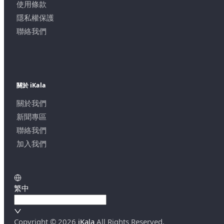
使用條款
隱私權保護
聯絡我們
關於 iKala
關於我們
新聞專區
聯絡我們
加入我們
繁中
Copyright ©
2026
iKala
All Rights Reserved.