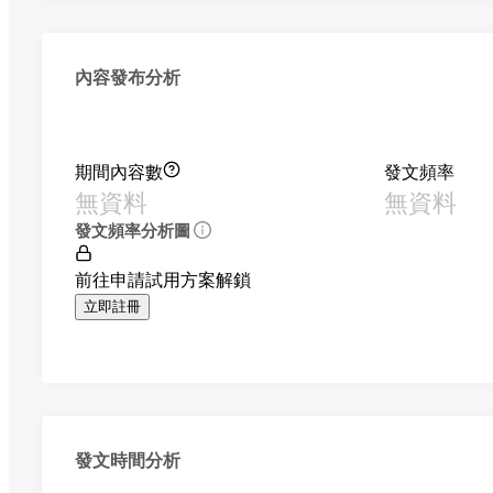
內容發布分析
期間內容數
發文頻率
無資料
無資料
發文頻率分析圖
前往申請試用方案解鎖
立即註冊
發文時間分析