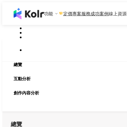
功能
專案服務
成功案例
線上資源
定價
總覽
互動分析
創作內容分析
總覽