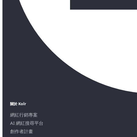
關於 Kolr
網紅行銷專案
AI 網紅搜尋平台
創作者計畫