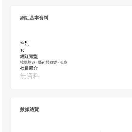
網紅基本資料
性別
女
網紅類型
韓國旅遊 · 藝術與娛樂 · 美食
社群簡介
無資料
數據總覽