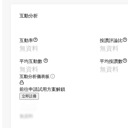
互動分析
互動率
按讚評論比
無資料
無資料
平均互動數
平均按讚數
無資料
無資料
互動分析儀表板
前往申請試用方案解鎖
立即註冊
無資料