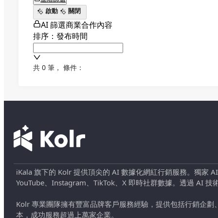
啟動
關閉
AI 篩選商業合作內容
排序：發布時間
共 0 筆
，
條件：
iKala 旗下的 Kolr 提供頂尖的 AI 數據化網紅行銷服務。獨家
YouTube、Instagram、TikTok、X 即時社群數據。
Kolr 專業團隊擁有豐富品牌客戶服務經驗，提供包括行銷
本，成功服務超過上萬家企業。