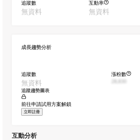
追蹤數
互動率
無資料
無資料
成長趨勢分析
追蹤數
漲粉數
無資料
28,830
追蹤趨勢圖表
前往申請試用方案解鎖
立即註冊
互動分析