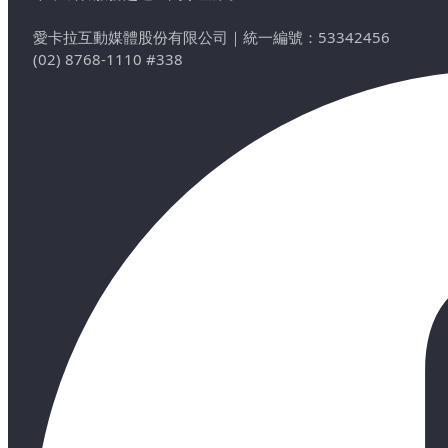
愛卡拉互動媒體股份有限公司
｜
統一編號：53342456
(02) 8768-1110 #338