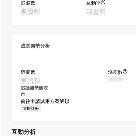
追蹤數
互動率
無資料
無資料
成長趨勢分析
追蹤數
漲粉數
無資料
28,830
追蹤趨勢圖表
前往申請試用方案解鎖
立即註冊
互動分析