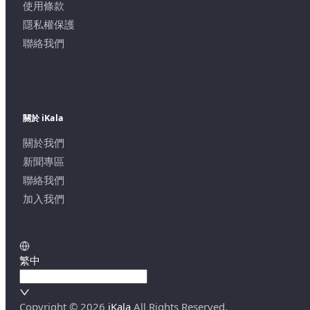
使用條款
隱私權保護
聯絡我們
關於 iKala
關於我們
新聞專區
聯絡我們
加入我們
繁中
Copyright ©
2026
iKala
All Rights Reserved.