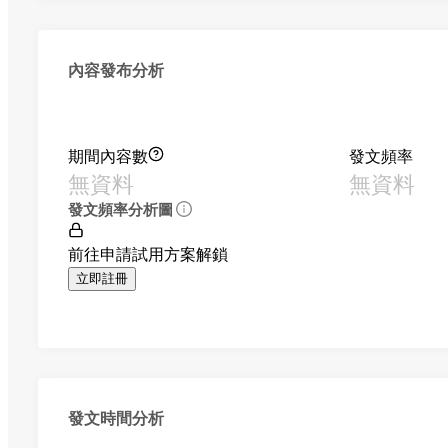
內容發布分析
期間內容數
發文頻率
無資料
無資料
發文頻率分析圖
前往申請試用方案解鎖
立即註冊
發文時間分析