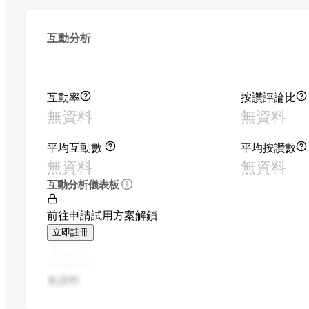
互動分析
互動率
按讚評論比
無資料
無資料
平均互動數
平均按讚數
無資料
無資料
互動分析儀表板
前往申請試用方案解鎖
立即註冊
無資料