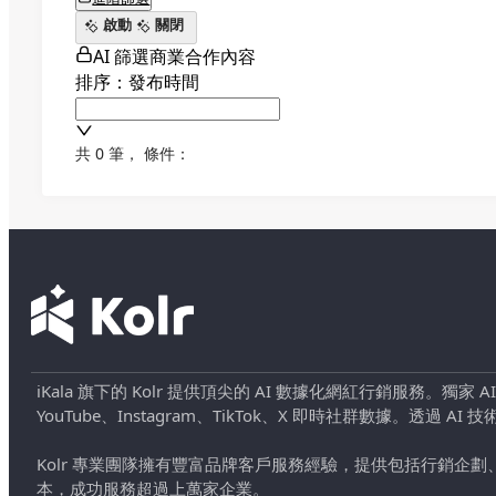
啟動
關閉
AI 篩選商業合作內容
排序：發布時間
共 0 筆
，
條件：
iKala 旗下的 Kolr 提供頂尖的 AI 數據化網紅行銷服務。獨家
YouTube、Instagram、TikTok、X 即時社群數據。
Kolr 專業團隊擁有豐富品牌客戶服務經驗，提供包括行銷
本，成功服務超過上萬家企業。