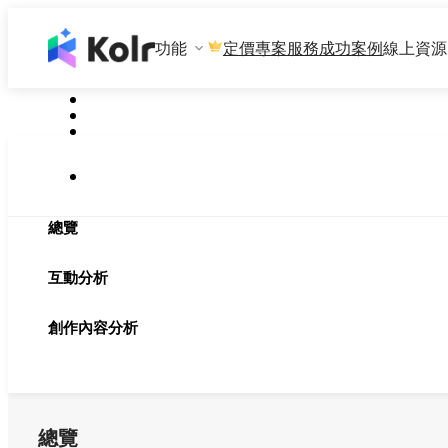
功能
專案服務
成功案例
線上資源
定價
總覽
互動分析
創作內容分析
總覽