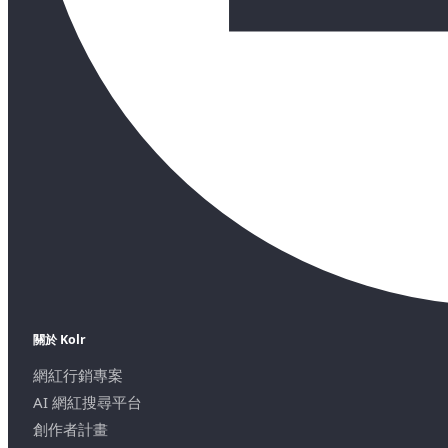
關於 Kolr
網紅行銷專案
AI 網紅搜尋平台
創作者計畫