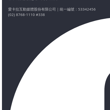
愛卡拉互動媒體股份有限公司
｜
統一編號：53342456
(02) 8768-1110 #338