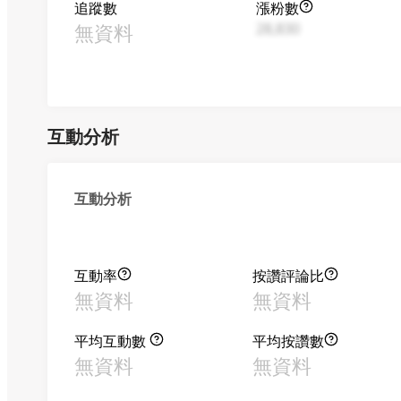
追蹤數
漲粉數
無資料
28,830
互動分析
互動分析
互動率
按讚評論比
無資料
無資料
平均互動數
平均按讚數
無資料
無資料