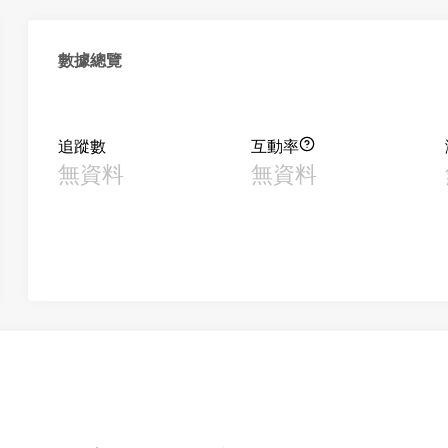
數據總覽
追蹤數
互動率
無資料
無資料