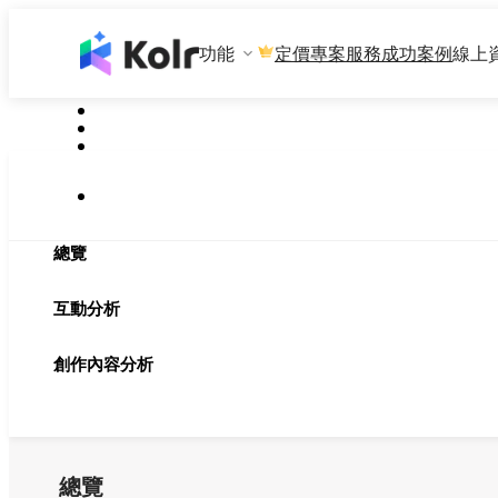
功能
專案服務
成功案例
線上
定價
總覽
互動分析
創作內容分析
總覽