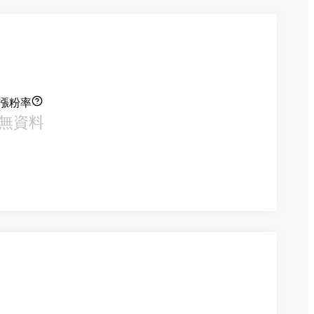
漲粉率
無資料