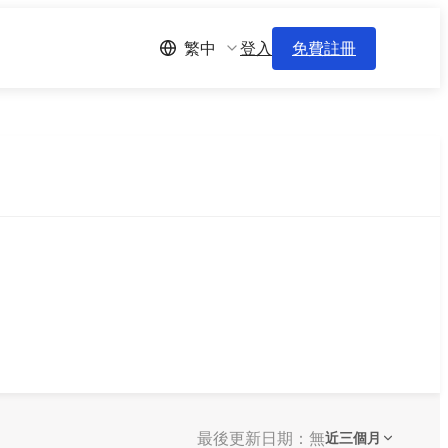
登入
免費註冊
繁中
最後更新日期：無
近三個月