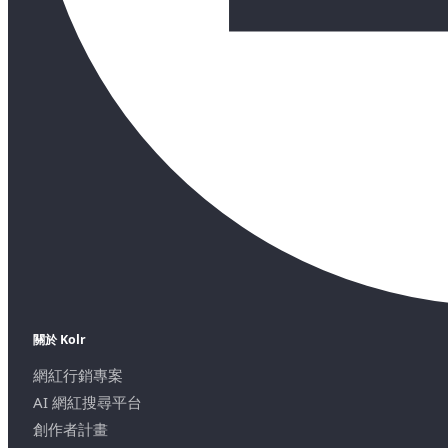
關於 Kolr
網紅行銷專案
AI 網紅搜尋平台
創作者計畫