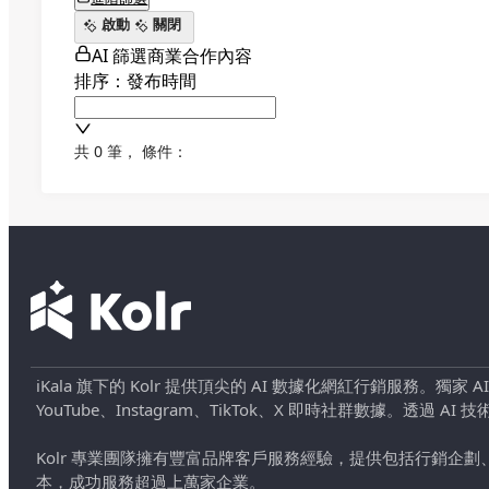
啟動
關閉
AI 篩選商業合作內容
排序：發布時間
共 0 筆
，
條件：
iKala 旗下的 Kolr 提供頂尖的 AI 數據化網紅行銷服務。獨家
YouTube、Instagram、TikTok、X 即時社群數據。
Kolr 專業團隊擁有豐富品牌客戶服務經驗，提供包括行銷
本，成功服務超過上萬家企業。