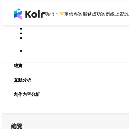
功能
專案服務
成功案例
線上資源
定價
總覽
互動分析
創作內容分析
總覽