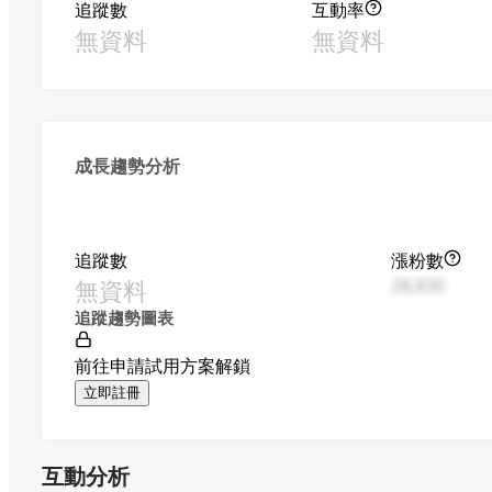
追蹤數
互動率
無資料
無資料
成長趨勢分析
追蹤數
漲粉數
無資料
28,830
追蹤趨勢圖表
前往申請試用方案解鎖
立即註冊
互動分析