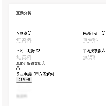
互動分析
互動率
按讚評論比
無資料
無資料
平均互動數
平均按讚數
無資料
無資料
互動分析儀表板
前往申請試用方案解鎖
立即註冊
無資料