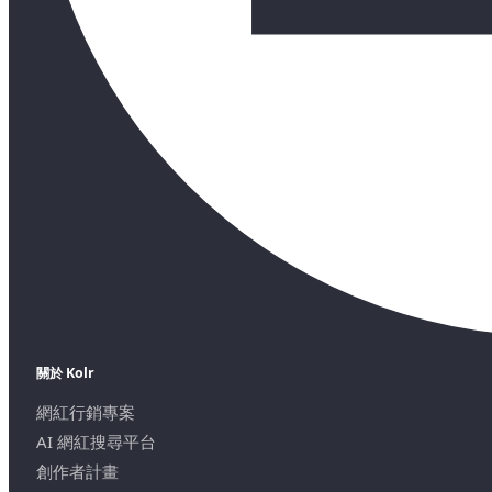
關於 Kolr
網紅行銷專案
AI 網紅搜尋平台
創作者計畫