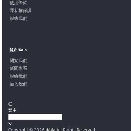
使用條款
隱私權保護
聯絡我們
關於 iKala
關於我們
新聞專區
聯絡我們
加入我們
繁中
Copyright ©
2026
iKala
All Rights Reserved.