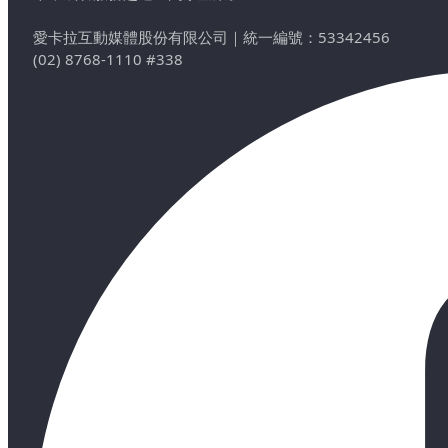
愛卡拉互動媒體股份有限公司
｜
統一編號：53342456
(02) 8768-1110 #338