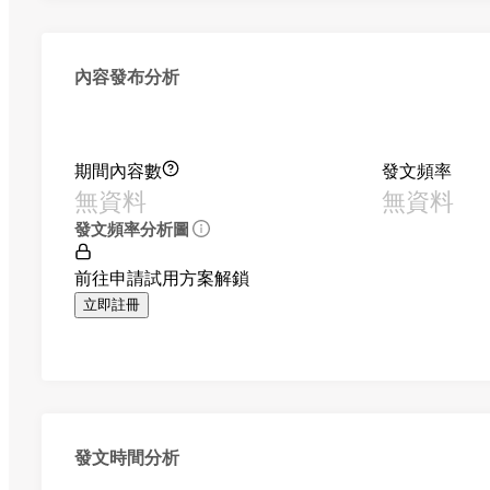
內容發布分析
期間內容數
發文頻率
無資料
無資料
發文頻率分析圖
前往申請試用方案解鎖
立即註冊
發文時間分析