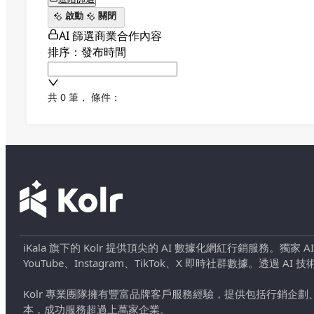
啟動
關閉
AI 篩選商業合作內容
排序：發布時間
共 0 筆
，
條件：
iKala 旗下的 Kolr 提供頂尖的 AI 數據化網紅行銷服務。獨家
YouTube、Instagram、TikTok、X 即時社群數據。
Kolr 專業團隊擁有豐富品牌客戶服務經驗，提供包括行銷
本，成功服務超過上萬家企業。