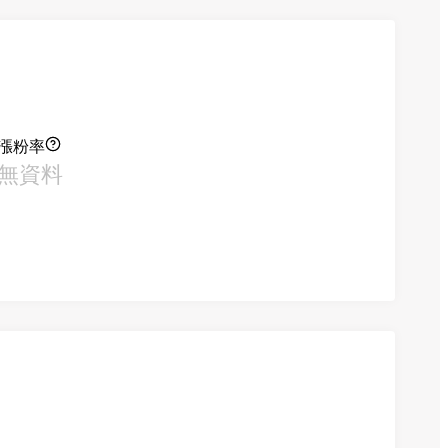
漲粉率
無資料