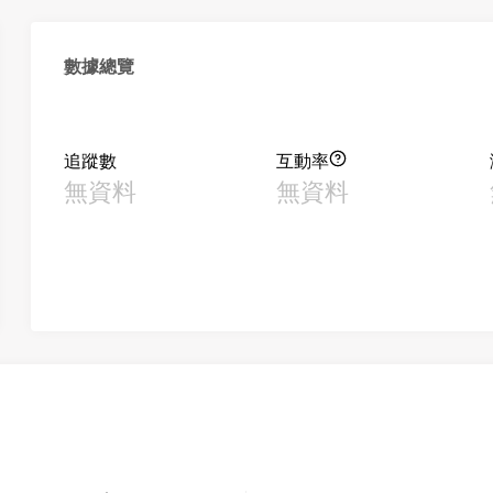
數據總覽
追蹤數
互動率
無資料
無資料