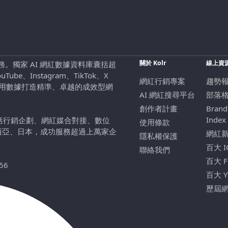
關於 Kolr
線上資
行銷服務。獨家 AI 網紅數據資料庫囊括超
be、Instagram、TikTok、X
網紅行銷專案
趨勢
，用數據打造精準、卓越的成效型網
AI 網紅搜尋平台
部落
創作者計畫
Brand
Index
包括行銷企劃、網紅媒合對接、數位
使用條款
西亞、日本，成功服務超過上萬家企
網紅
隱私權保護
百大 
聯絡我們
百大 
56
百大 
歷屆