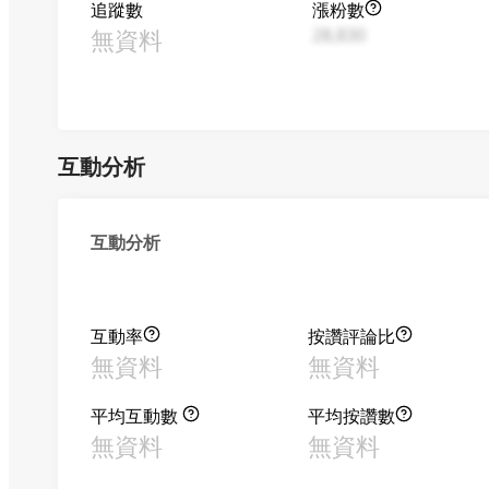
追蹤數
漲粉數
無資料
28,830
互動分析
互動分析
互動率
按讚評論比
無資料
無資料
平均互動數
平均按讚數
無資料
無資料