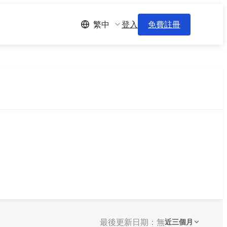
登入
免費註冊
繁中
最後更新日期：無
近三個月