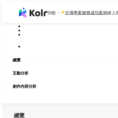
功能
專案服務
成功案例
線上
定價
總覽
互動分析
創作內容分析
總覽