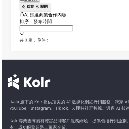
啟動
關閉
AI 篩選商業合作內容
排序：發布時間
共 0 筆
，
條件：
iKala 旗下的 Kolr 提供頂尖的 AI 數據化網紅行銷服務。獨家
YouTube、Instagram、TikTok、X 即時社群數據。
Kolr 專業團隊擁有豐富品牌客戶服務經驗，提供包括行銷
本，成功服務超過上萬家企業。