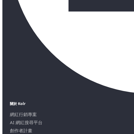
關於 Kolr
網紅行銷專案
AI 網紅搜尋平台
創作者計畫