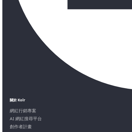
關於 Kolr
網紅行銷專案
AI 網紅搜尋平台
創作者計畫