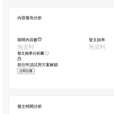
內容發布分析
期間內容數
發文頻率
無資料
無資料
發文頻率分析圖
前往申請試用方案解鎖
立即註冊
發文時間分析