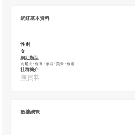
網紅基本資料
性別
女
網紅類型
高爾夫 · 保養 · 家庭 · 美食 · 旅遊
社群簡介
無資料
數據總覽