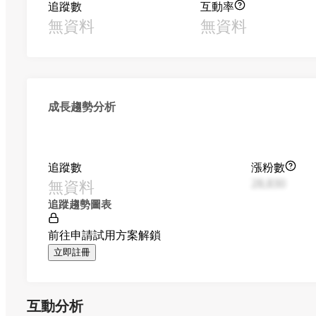
追蹤數
互動率
無資料
無資料
成長趨勢分析
追蹤數
漲粉數
無資料
28,830
追蹤趨勢圖表
前往申請試用方案解鎖
立即註冊
互動分析