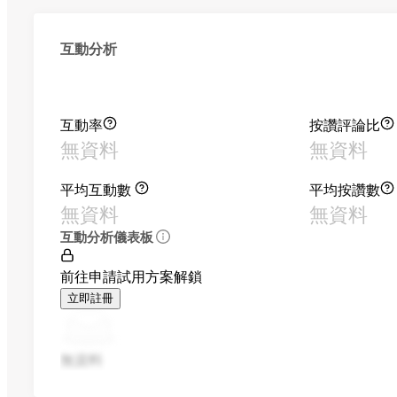
互動分析
互動率
按讚評論比
無資料
無資料
平均互動數
平均按讚數
無資料
無資料
互動分析儀表板
前往申請試用方案解鎖
立即註冊
無資料