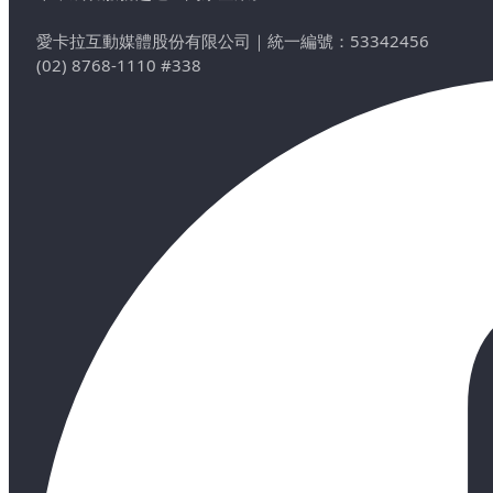
愛卡拉互動媒體股份有限公司
｜
統一編號：53342456
(02) 8768-1110 #338