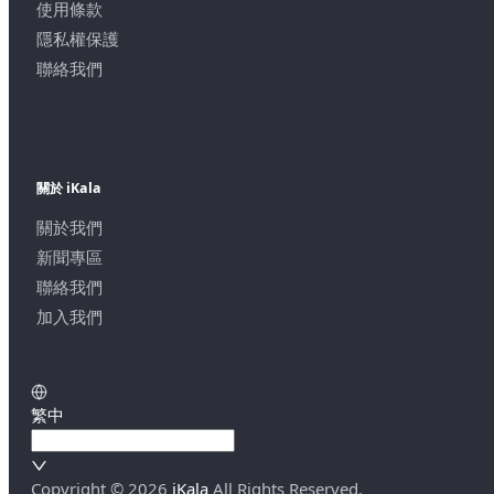
使用條款
隱私權保護
聯絡我們
關於 iKala
關於我們
新聞專區
聯絡我們
加入我們
繁中
Copyright ©
2026
iKala
All Rights Reserved.