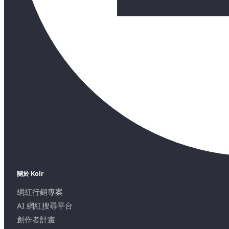
關於 Kolr
網紅行銷專案
AI 網紅搜尋平台
創作者計畫