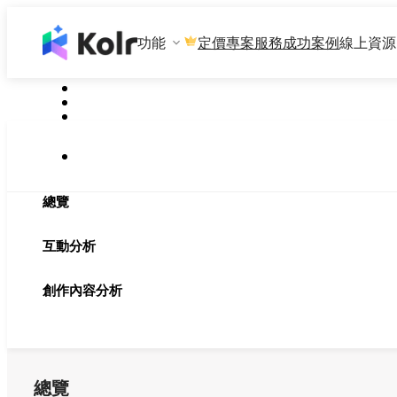
功能
專案服務
成功案例
線上資源
定價
總覽
互動分析
創作內容分析
總覽