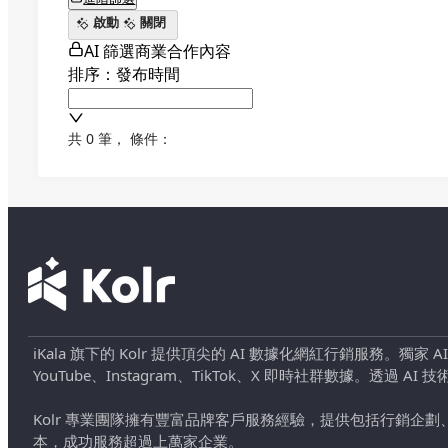
啟動
關閉
AI 篩選商業合作內容
排序：發布時間
共 0 筆
，
條件：
iKala 旗下的 Kolr 提供頂尖的 AI 數據化網紅行銷服務。獨家
YouTube、Instagram、TikTok、X 即時社群數據。
Kolr 專業團隊擁有豐富品牌客戶服務經驗，提供包括行銷
本，成功服務超過上萬家企業。