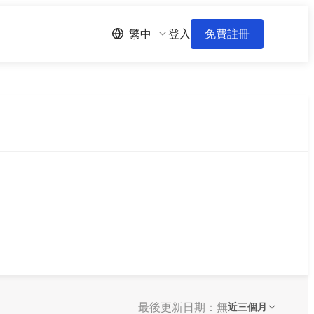
登入
免費註冊
繁中
最後更新日期：無
近三個月