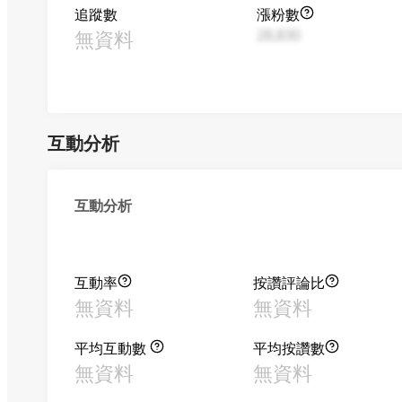
追蹤數
漲粉數
無資料
28,830
互動分析
互動分析
互動率
按讚評論比
無資料
無資料
平均互動數
平均按讚數
無資料
無資料