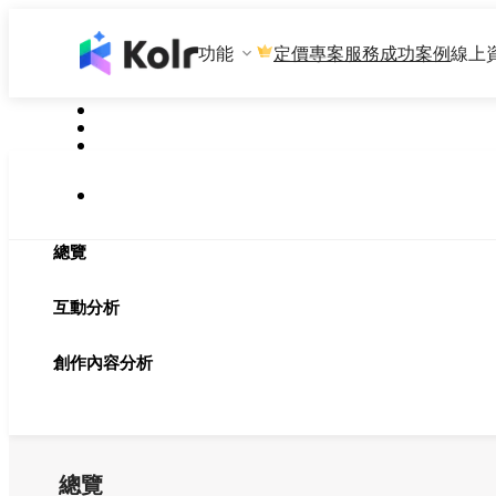
功能
專案服務
成功案例
線上
定價
總覽
互動分析
創作內容分析
總覽