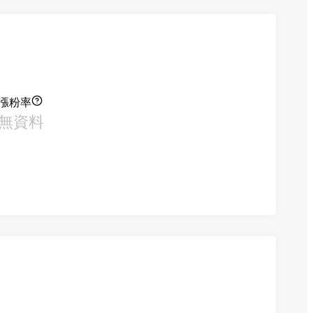
漲粉率
無資料