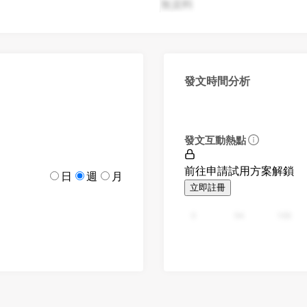
無資料
發文時間分析
發文互動熱點
前往申請試用方案解鎖
日
週
月
立即註冊
0
94
188