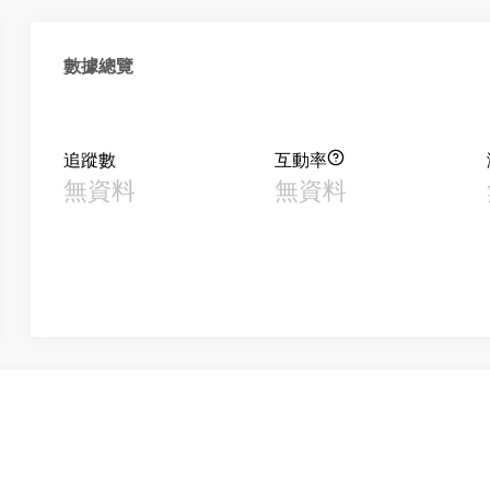
數據總覽
追蹤數
互動率
無資料
無資料