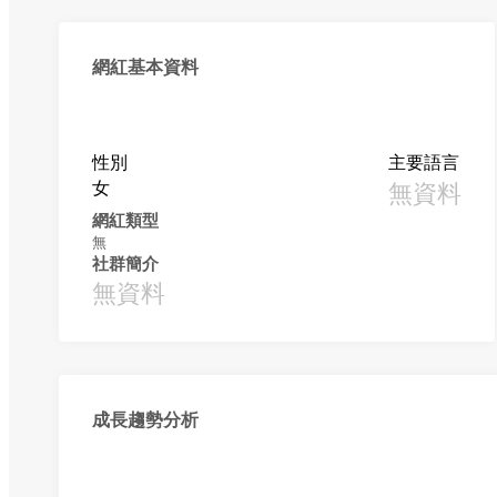
網紅基本資料
性別
主要語言
女
無資料
網紅類型
無
社群簡介
無資料
成長趨勢分析