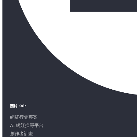
關於 Kolr
網紅行銷專案
AI 網紅搜尋平台
創作者計畫