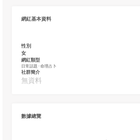
網紅基本資料
性別
女
網紅類型
日常話題 · 命理占卜
社群簡介
無資料
數據總覽