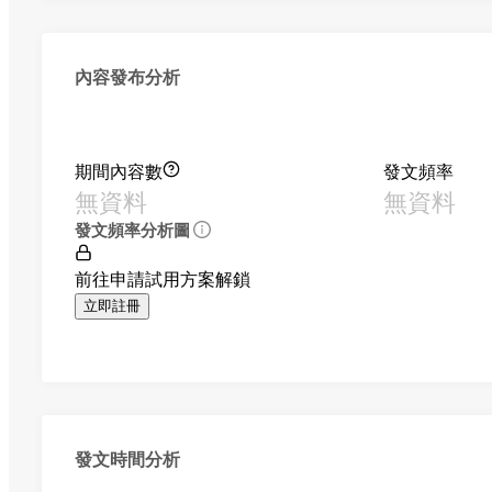
內容發布分析
期間內容數
發文頻率
無資料
無資料
發文頻率分析圖
前往申請試用方案解鎖
立即註冊
發文時間分析