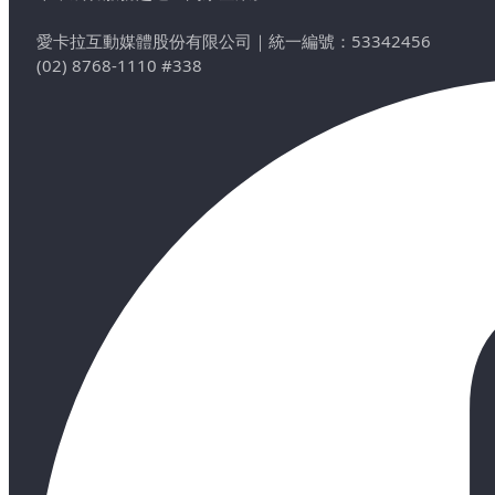
愛卡拉互動媒體股份有限公司
｜
統一編號：53342456
(02) 8768-1110 #338