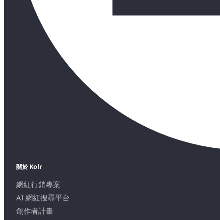
關於 Kolr
網紅行銷專案
AI 網紅搜尋平台
創作者計畫