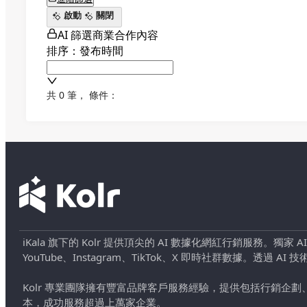
啟動
關閉
AI 篩選商業合作內容
排序：發布時間
共 0 筆
，
條件：
iKala 旗下的 Kolr 提供頂尖的 AI 數據化網紅行銷服務。獨家
YouTube、Instagram、TikTok、X 即時社群數據。
Kolr 專業團隊擁有豐富品牌客戶服務經驗，提供包括行銷
本，成功服務超過上萬家企業。