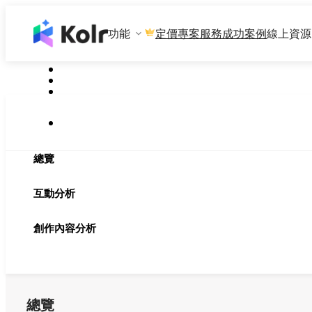
功能
專案服務
成功案例
線上資源
定價
總覽
互動分析
創作內容分析
總覽