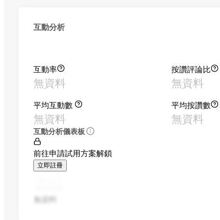
互動分析
互動率
按讚評論比
無資料
無資料
平均互動數
平均按讚數
無資料
無資料
互動分析儀表板
前往申請試用方案解鎖
立即註冊
無資料