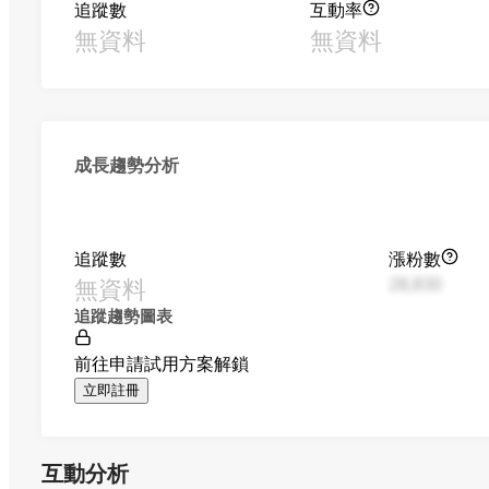
追蹤數
互動率
無資料
無資料
成長趨勢分析
追蹤數
漲粉數
無資料
28,830
追蹤趨勢圖表
前往申請試用方案解鎖
立即註冊
互動分析