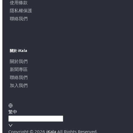
使用條款
隱私權保護
聯絡我們
關於 iKala
關於我們
新聞專區
聯絡我們
加入我們
繁中
Copyright ©
2026
iKala
All Rights Reserved.