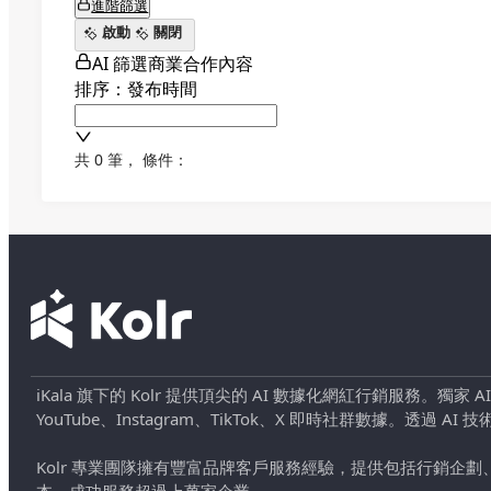
進階篩選
啟動
關閉
AI 篩選商業合作內容
排序：發布時間
共 0 筆
，
條件：
iKala 旗下的 Kolr 提供頂尖的 AI 數據化網紅行銷服務。獨家
YouTube、Instagram、TikTok、X 即時社群數據。
Kolr 專業團隊擁有豐富品牌客戶服務經驗，提供包括行銷
本，成功服務超過上萬家企業。