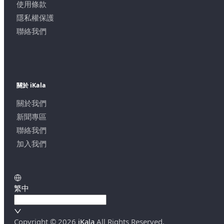
使用條款
隱私權保護
聯絡我們
關於 iKala
關於我們
新聞專區
聯絡我們
加入我們
繁中
Copyright ©
2026
iKala
All Rights Reserved.