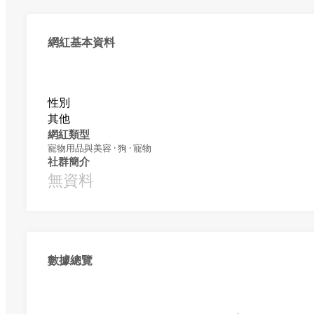
網紅基本資料
性別
其他
網紅類型
寵物用品與美容 · 狗 · 寵物
社群簡介
無資料
數據總覽