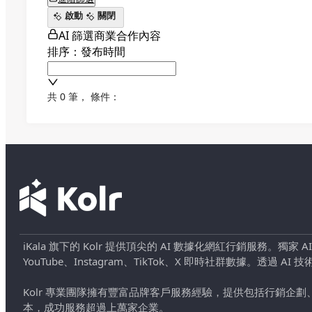
啟動
關閉
AI 篩選商業合作內容
排序：發布時間
共 0 筆
，
條件：
iKala 旗下的 Kolr 提供頂尖的 AI 數據化網紅行銷服務。獨家
YouTube、Instagram、TikTok、X 即時社群數據。
Kolr 專業團隊擁有豐富品牌客戶服務經驗，提供包括行銷
本，成功服務超過上萬家企業。