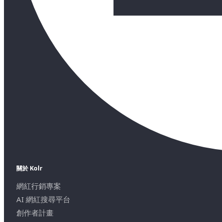
關於 Kolr
網紅行銷專案
AI 網紅搜尋平台
創作者計畫