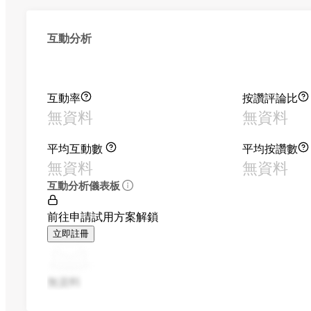
互動分析
互動率
按讚評論比
無資料
無資料
平均互動數
平均按讚數
無資料
無資料
互動分析儀表板
前往申請試用方案解鎖
立即註冊
無資料