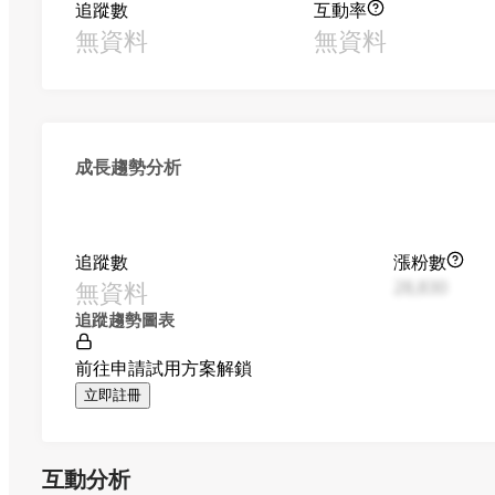
追蹤數
互動率
無資料
無資料
成長趨勢分析
追蹤數
漲粉數
無資料
28,830
追蹤趨勢圖表
前往申請試用方案解鎖
立即註冊
互動分析