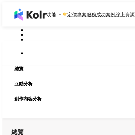
功能
專案服務
成功案例
線上資源
定價
總覽
互動分析
創作內容分析
總覽