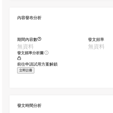
內容發布分析
期間內容數
發文頻率
無資料
無資料
發文頻率分析圖
前往申請試用方案解鎖
立即註冊
發文時間分析