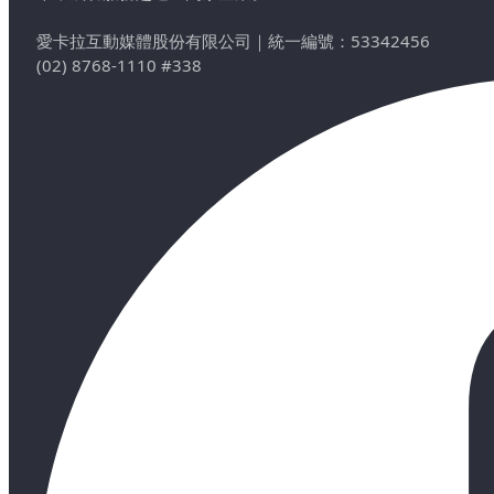
愛卡拉互動媒體股份有限公司
｜
統一編號：53342456
(02) 8768-1110 #338