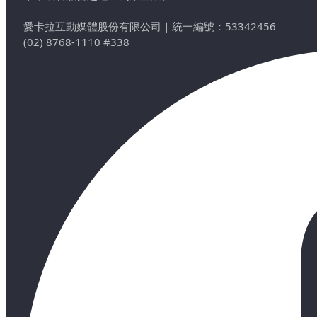
愛卡拉互動媒體股份有限公司
｜
統一編號：53342456
(02) 8768-1110 #338