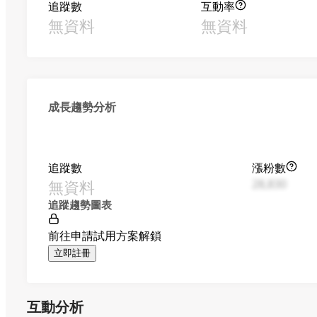
追蹤數
互動率
無資料
無資料
成長趨勢分析
追蹤數
漲粉數
無資料
28,830
追蹤趨勢圖表
前往申請試用方案解鎖
立即註冊
互動分析