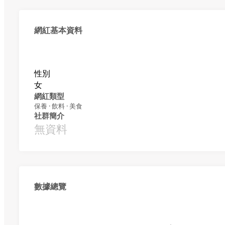
網紅基本資料
性別
女
網紅類型
保養 · 飲料 · 美食
社群簡介
無資料
數據總覽