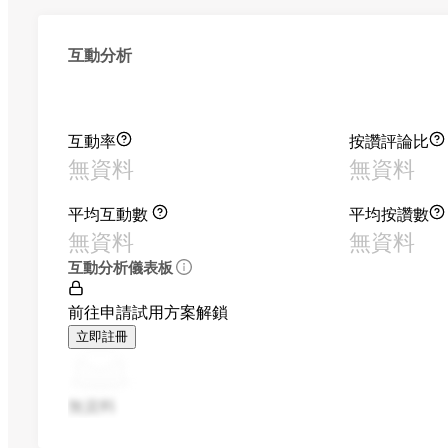
互動分析
互動率
按讚評論比
無資料
無資料
平均互動數
平均按讚數
無資料
無資料
互動分析儀表板
前往申請試用方案解鎖
立即註冊
無資料