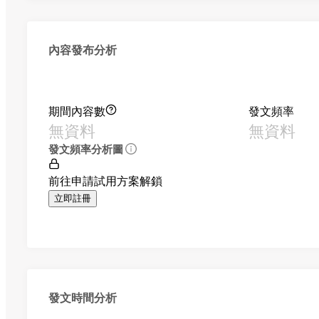
內容發布分析
期間內容數
發文頻率
無資料
無資料
發文頻率分析圖
前往申請試用方案解鎖
立即註冊
發文時間分析