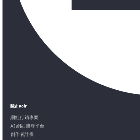
關於 Kolr
網紅行銷專案
AI 網紅搜尋平台
創作者計畫