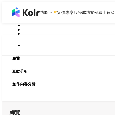
功能
專案服務
成功案例
線上資源
定價
總覽
互動分析
創作內容分析
總覽