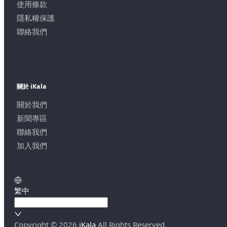
使用條款
隱私權保護
聯絡我們
關於 iKala
關於我們
新聞專區
聯絡我們
加入我們
繁中
Copyright ©
2026
iKala
All Rights Reserved.