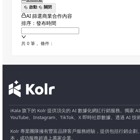
啟動
關閉
AI 篩選商業合作內容
排序：發布時間
共 0 筆
，
條件：
iKala 旗下的 Kolr 提供頂尖的 AI 數據化網紅行銷服務。獨家
YouTube、Instagram、TikTok、X 即時社群數據。
Kolr 專業團隊擁有豐富品牌客戶服務經驗，提供包括行銷
本，成功服務超過上萬家企業。