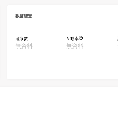
數據總覽
追蹤數
互動率
無資料
無資料