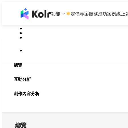
功能
專案服務
成功案例
線上
定價
總覽
互動分析
創作內容分析
總覽