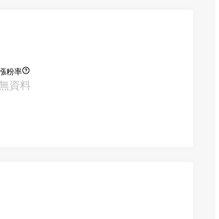
漲粉率
無資料