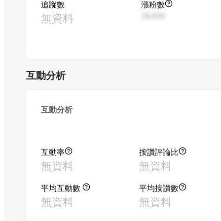
追蹤數
漲粉數
無資料
28,830
互動分析
互動分析
互動率
按讚評論比
無資料
無資料
平均互動數
平均按讚數
無資料
無資料