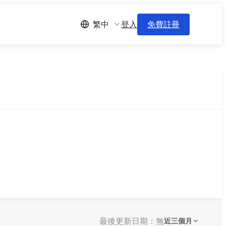
登入
免費註冊
繁中
最後更新日期：無
近三個月