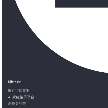
關於 Kolr
網紅行銷專案
AI 網紅搜尋平台
創作者計畫