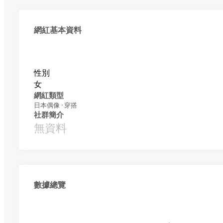
網紅基本資料
性別
女
網紅類型
日本偶像 · 穿搭
社群簡介
無資料
數據總覽