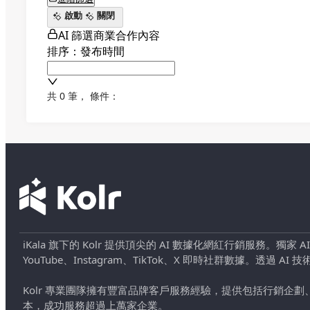
啟動
關閉
AI 篩選商業合作內容
排序：發布時間
共 0 筆
，
條件：
iKala 旗下的 Kolr 提供頂尖的 AI 數據化網紅行銷服務。獨家
YouTube、Instagram、TikTok、X 即時社群數據。
Kolr 專業團隊擁有豐富品牌客戶服務經驗，提供包括行銷
本，成功服務超過上萬家企業。