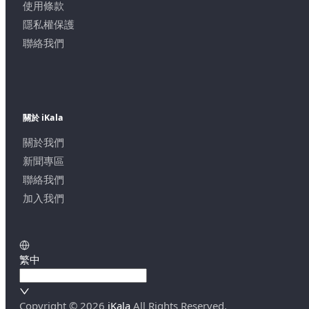
使用條款
隱私權保護
聯絡我們
關於 iKala
關於我們
新聞專區
聯絡我們
加入我們
繁中
Copyright ©
2026
iKala
All Rights Reserved.