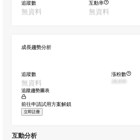
追蹤數
互動率
無資料
無資料
成長趨勢分析
追蹤數
漲粉數
無資料
28,830
追蹤趨勢圖表
前往申請試用方案解鎖
立即註冊
互動分析