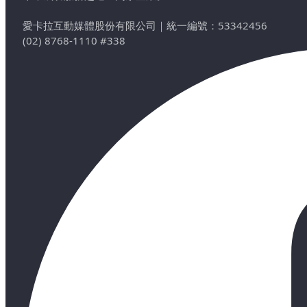
愛卡拉互動媒體股份有限公司
｜
統一編號：53342456
(02) 8768-1110 #338