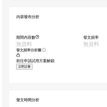
內容發布分析
期間內容數
發文頻率
無資料
無資料
發文頻率分析圖
前往申請試用方案解鎖
立即註冊
發文時間分析