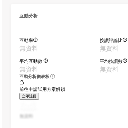
互動分析
互動率
按讚評論比
無資料
無資料
平均互動數
平均按讚數
無資料
無資料
互動分析儀表板
前往申請試用方案解鎖
立即註冊
無資料