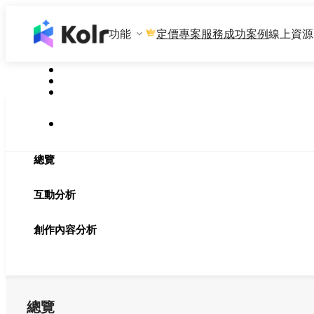
功能
專案服務
成功案例
線上資源
定價
總覽
互動分析
創作內容分析
總覽