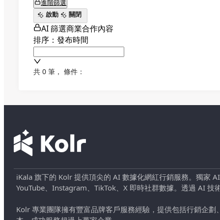
進階篩選
啟動
關閉
AI 篩選商業合作內容
排序：發布時間
共 0 筆
，
條件：
iKala 旗下的 Kolr 提供頂尖的 AI 數據化網紅行銷服務。獨家
YouTube、Instagram、TikTok、X 即時社群數據。
Kolr 專業團隊擁有豐富品牌客戶服務經驗，提供包括行銷
本，成功服務超過上萬家企業。