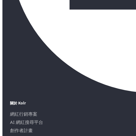
關於 Kolr
網紅行銷專案
AI 網紅搜尋平台
創作者計畫