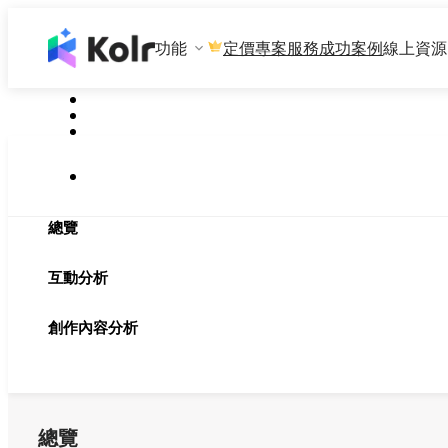
功能
專案服務
成功案例
線上資源
定價
總覽
互動分析
創作內容分析
總覽