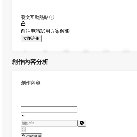
發文互動熱點
前往申請試用方案解鎖
立即註冊
0
94
188
282
376
470
創作內容分析
創作內容
進階篩選