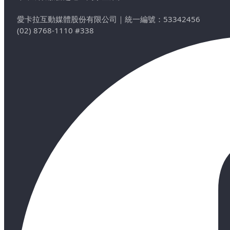
愛卡拉互動媒體股份有限公司
｜
統一編號：53342456
(02) 8768-1110 #338