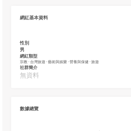
網紅基本資料
性別
男
網紅類型
宗教 · 台灣旅遊 · 藝術與娛樂 · 營養與保健 · 旅遊
社群簡介
無資料
數據總覽