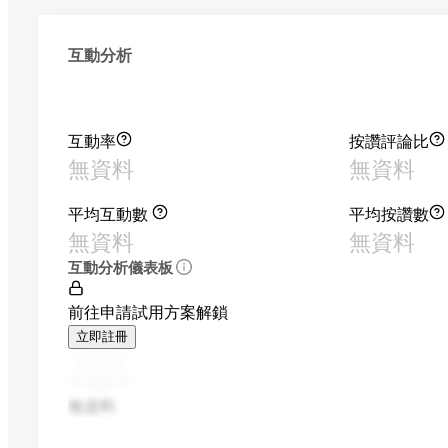
互動分析
互動率
按讚評論比
無資料
無資料
平均互動數
平均按讚數
無資料
無資料
互動分析儀表板
前往申請試用方案解鎖
立即註冊
無資料