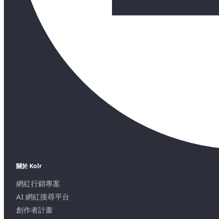
關於 Kolr
網紅行銷專案
AI 網紅搜尋平台
創作者計畫