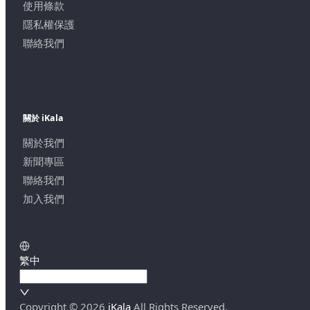
使用條款
隱私權保護
聯絡我們
關於 iKala
關於我們
新聞專區
聯絡我們
加入我們
繁中
Copyright ©
2026
iKala
All Rights Reserved.