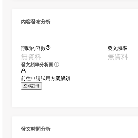
內容發布分析
期間內容數
發文頻率
無資料
無資料
發文頻率分析圖
前往申請試用方案解鎖
立即註冊
發文時間分析