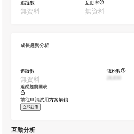
追蹤數
互動率
無資料
無資料
成長趨勢分析
追蹤數
漲粉數
無資料
28,830
追蹤趨勢圖表
前往申請試用方案解鎖
立即註冊
互動分析