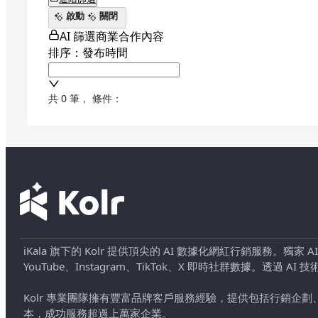
啟動
關閉
AI 篩選商業合作內容
排序：發布時間
共 0 筆
，
條件：
iKala 旗下的 Kolr 提供頂尖的 AI 數據化網紅行銷服務。獨家
YouTube、Instagram、TikTok、X 即時社群數據。
Kolr 專業團隊擁有豐富品牌客戶服務經驗，提供包括行銷
本，成功服務超過上萬家企業。