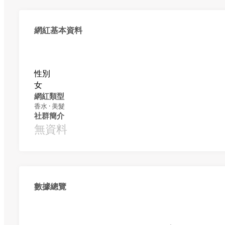
網紅基本資料
性別
女
網紅類型
香水 · 美髮
社群簡介
無資料
數據總覽