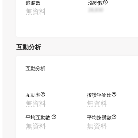
追蹤數
漲粉數
無資料
28,830
互動分析
互動分析
互動率
按讚評論比
無資料
無資料
平均互動數
平均按讚數
無資料
無資料