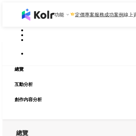
功能
專案服務
成功案例
線上
定價
總覽
互動分析
創作內容分析
總覽