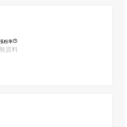
漲粉率
無資料