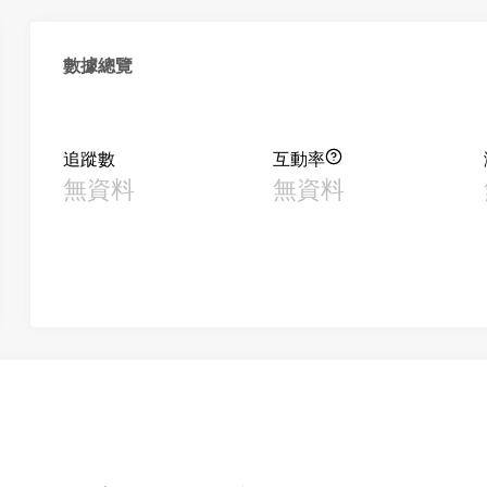
數據總覽
追蹤數
互動率
無資料
無資料