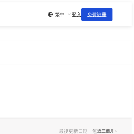
登入
免費註冊
繁中
最後更新日期：無
近三個月