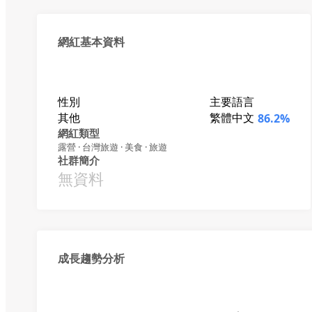
網紅基本資料
性別
主要語言
其他
繁體中文
86.2%
網紅類型
露營 · 台灣旅遊 · 美食 · 旅遊
社群簡介
無資料
成長趨勢分析