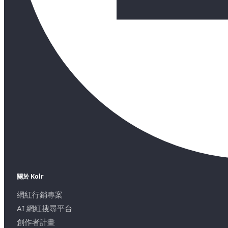
關於 Kolr
網紅行銷專案
AI 網紅搜尋平台
創作者計畫