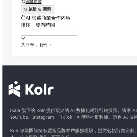
進階篩選
啟動
關閉
AI 篩選商業合作內容
排序：發布時間
共 0 筆
，
條件：
iKala 旗下的 Kolr 提供頂尖的 AI 數據化網紅行銷服務。獨家
YouTube、Instagram、TikTok、X 即時社群數據。
Kolr 專業團隊擁有豐富品牌客戶服務經驗，提供包括行銷
本，成功服務超過上萬家企業。