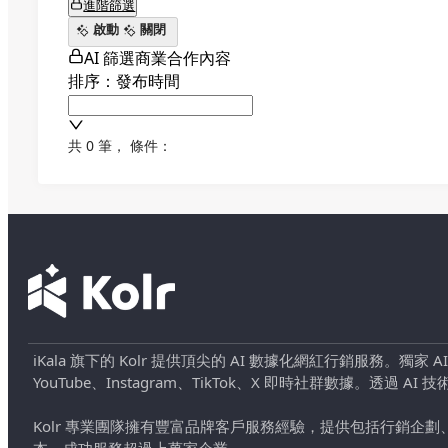
進階篩選
啟動
關閉
AI 篩選商業合作內容
排序：發布時間
共 0 筆
，
條件：
iKala 旗下的 Kolr 提供頂尖的 AI 數據化網紅行銷服務。獨家
YouTube、Instagram、TikTok、X 即時社群數據。
Kolr 專業團隊擁有豐富品牌客戶服務經驗，提供包括行銷
本，成功服務超過上萬家企業。