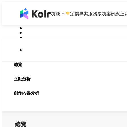
功能
專案服務
成功案例
線上
定價
總覽
互動分析
創作內容分析
總覽