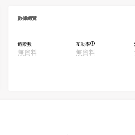
數據總覽
追蹤數
互動率
無資料
無資料