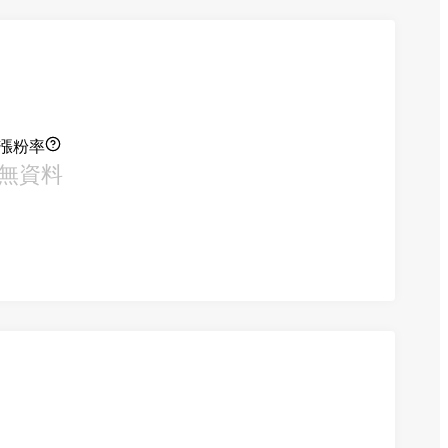
漲粉率
無資料