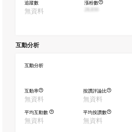
追蹤數
漲粉數
無資料
28,830
互動分析
互動分析
互動率
按讚評論比
無資料
無資料
平均互動數
平均按讚數
無資料
無資料