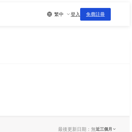
登入
免費註冊
繁中
最後更新日期：無
近三個月