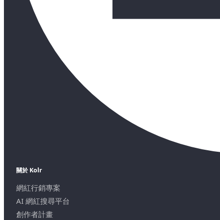
關於 Kolr
網紅行銷專案
AI 網紅搜尋平台
創作者計畫