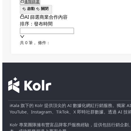
進階篩選
啟動
關閉
AI 篩選商業合作內容
排序：發布時間
共 0 筆
，
條件：
iKala 旗下的 Kolr 提供頂尖的 AI 數據化網紅行銷服務。獨家
YouTube、Instagram、TikTok、X 即時社群數據。
Kolr 專業團隊擁有豐富品牌客戶服務經驗，提供包括行銷
本，成功服務超過上萬家企業。