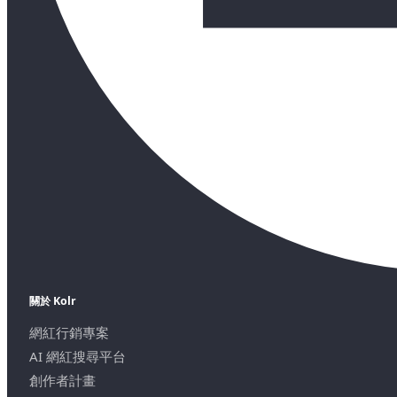
關於 Kolr
網紅行銷專案
AI 網紅搜尋平台
創作者計畫