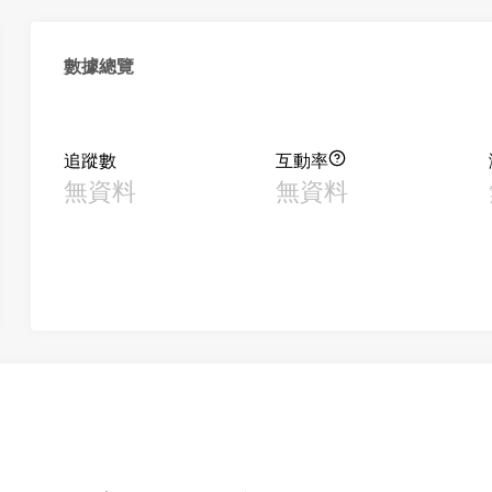
數據總覽
追蹤數
互動率
無資料
無資料