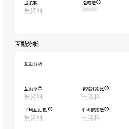
追蹤數
漲粉數
無資料
28,830
互動分析
互動分析
互動率
按讚評論比
無資料
無資料
平均互動數
平均按讚數
無資料
無資料