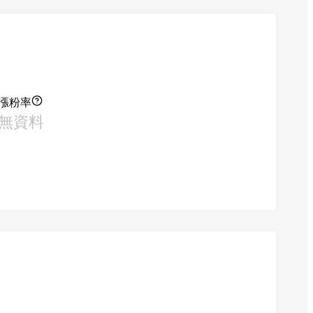
漲粉率
無資料