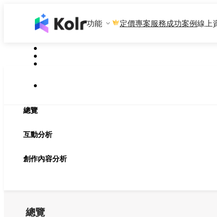
功能
專案服務
成功案例
線上
定價
總覽
互動分析
創作內容分析
總覽