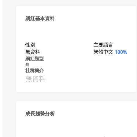
網紅基本資料
性別
主要語言
無資料
繁體中文
100%
網紅類型
無
社群簡介
無資料
成長趨勢分析