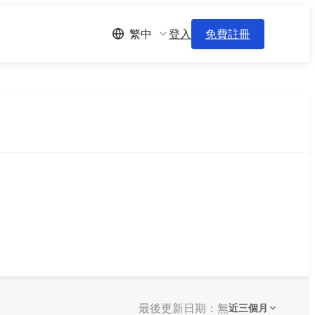
登入
免費註冊
繁中
最後更新日期：無
近三個月