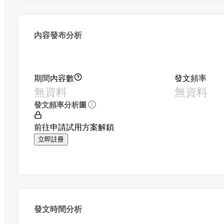
內容發布分析
期間內容數
發文頻率
無資料
無資料
發文頻率分析圖
前往申請試用方案解鎖
立即註冊
發文時間分析