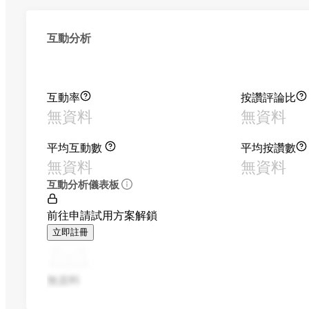
互動分析
互動率
按讚評論比
無資料
無資料
平均互動數
平均按讚數
無資料
無資料
互動分析儀表板
前往申請試用方案解鎖
立即註冊
無資料