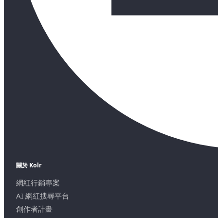
關於 Kolr
網紅行銷專案
AI 網紅搜尋平台
創作者計畫