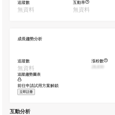
追蹤數
互動率
無資料
無資料
成長趨勢分析
追蹤數
漲粉數
無資料
28,830
追蹤趨勢圖表
前往申請試用方案解鎖
立即註冊
互動分析