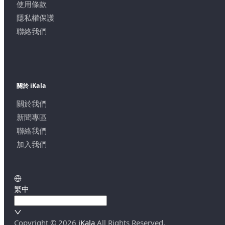
使用條款
隱私權保護
聯絡我們
關於 iKala
關於我們
新聞專區
聯絡我們
加入我們
繁中
Copyright ©
2026
iKala
All Rights Reserved.