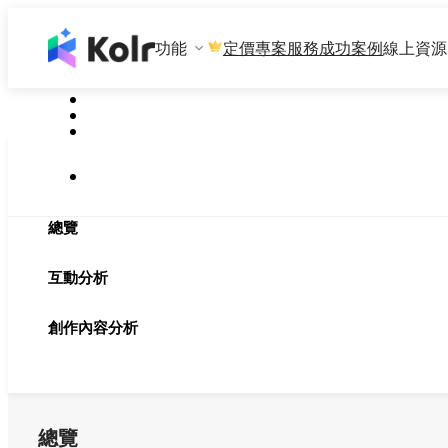
功能
專案服務
成功案例
線上資源
定價
總覽
互動分析
創作內容分析
總覽