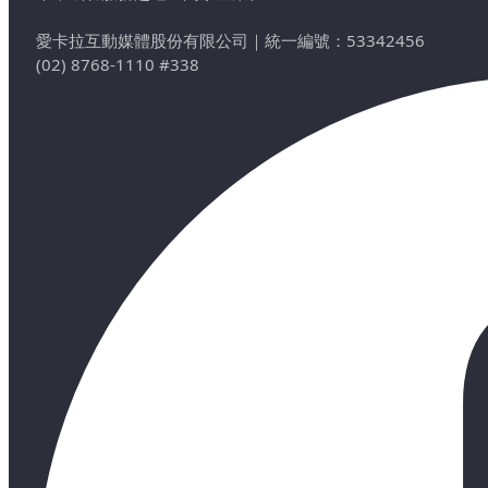
愛卡拉互動媒體股份有限公司
｜
統一編號：53342456
(02) 8768-1110 #338