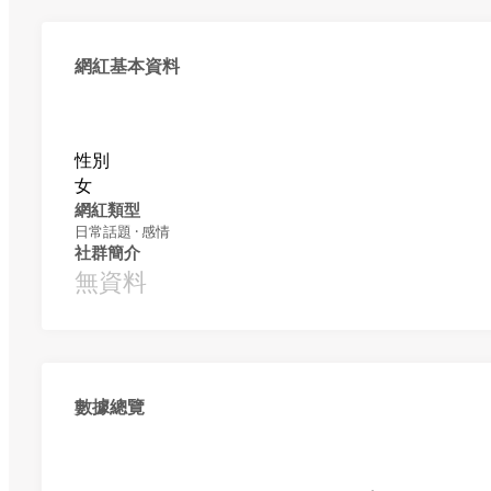
網紅基本資料
性別
女
網紅類型
日常話題 · 感情
社群簡介
無資料
數據總覽