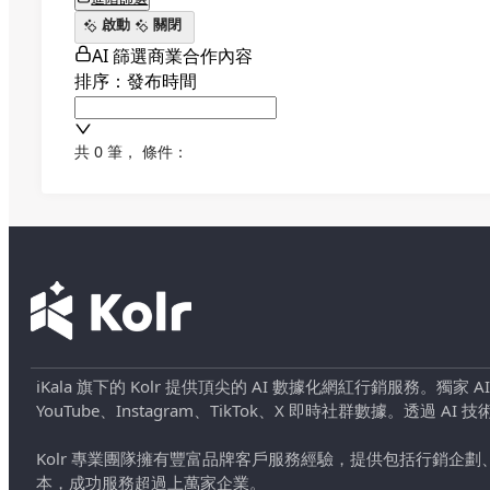
啟動
關閉
AI 篩選商業合作內容
排序：發布時間
共 0 筆
，
條件：
iKala 旗下的 Kolr 提供頂尖的 AI 數據化網紅行銷服務。獨家
YouTube、Instagram、TikTok、X 即時社群數據。
Kolr 專業團隊擁有豐富品牌客戶服務經驗，提供包括行銷
本，成功服務超過上萬家企業。