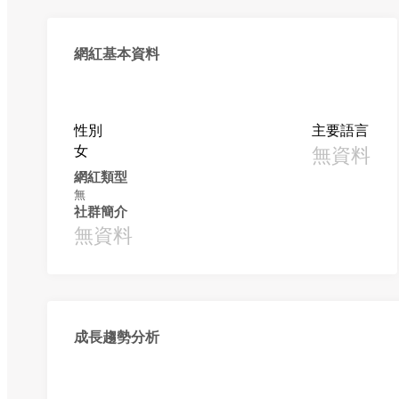
網紅基本資料
性別
主要語言
女
無資料
網紅類型
無
社群簡介
無資料
成長趨勢分析