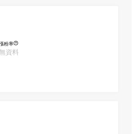
漲粉率
無資料