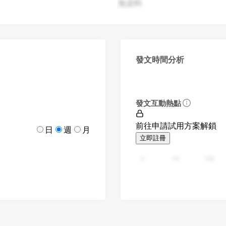
無資料
發文時間分析
發文互動熱點
前往申請試用方案解鎖
日
週
月
立即註冊
0
94
188