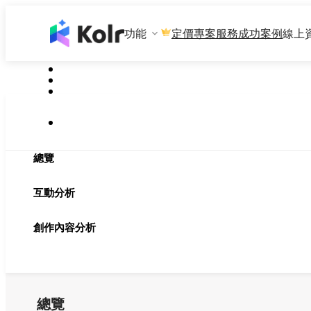
功能
專案服務
成功案例
線上
定價
總覽
互動分析
創作內容分析
總覽