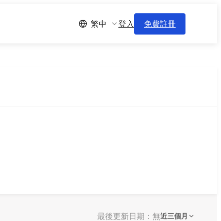
登入
免費註冊
繁中
最後更新日期：無
近三個月