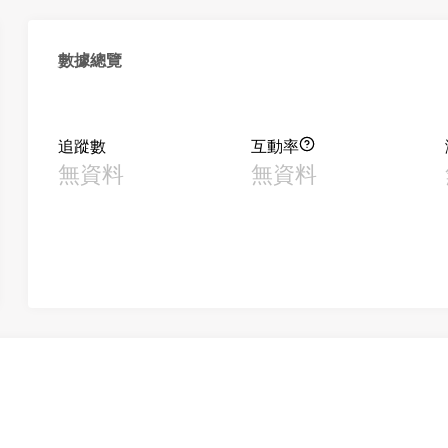
數據總覽
追蹤數
互動率
無資料
無資料