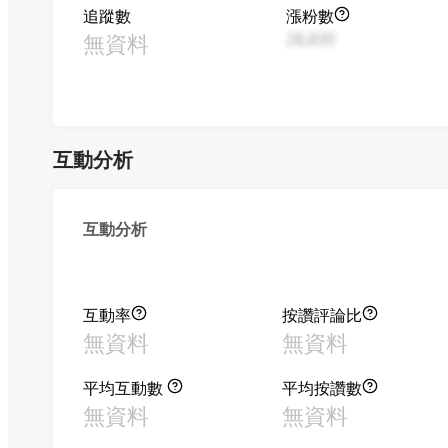
追蹤數
漲粉數
無資料
28,830
互動分析
互動分析
互動率
按讚評論比
無資料
無資料
平均互動數
平均按讚數
無資料
無資料