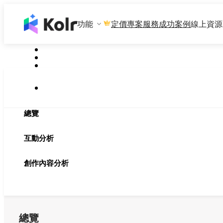
功能
專案服務
成功案例
線上資源
定價
總覽
互動分析
創作內容分析
總覽