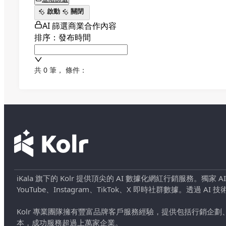
啟動
關閉
AI 篩選商業合作內容
排序：發布時間
共 0 筆
，
條件：
iKala 旗下的 Kolr 提供頂尖的 AI 數據化網紅行銷服務。獨家
YouTube、Instagram、TikTok、X 即時社群數據。
Kolr 專業團隊擁有豐富品牌客戶服務經驗，提供包括行銷
本，成功服務超過上萬家企業。