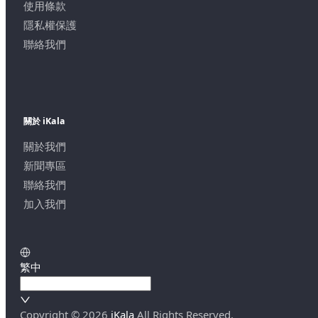
使用條款
隱私權保護
聯絡我們
關於 iKala
關於我們
新聞專區
聯絡我們
加入我們
繁中
Copyright ©
2026
iKala
All Rights Reserved.