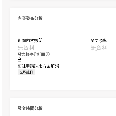
內容發布分析
期間內容數
發文頻率
無資料
無資料
發文頻率分析圖
前往申請試用方案解鎖
立即註冊
發文時間分析