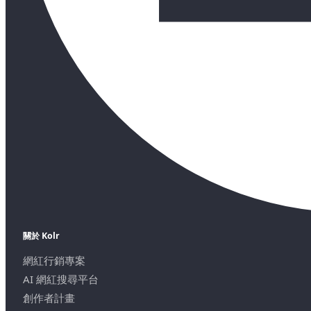
關於 Kolr
網紅行銷專案
AI 網紅搜尋平台
創作者計畫