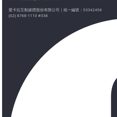
愛卡拉互動媒體股份有限公司
｜
統一編號：53342456
(02) 8768-1110 #338