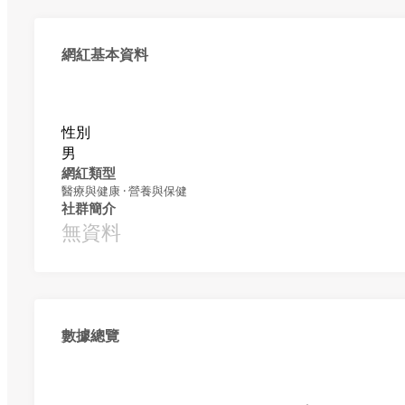
網紅基本資料
性別
男
網紅類型
醫療與健康 · 營養與保健
社群簡介
無資料
數據總覽