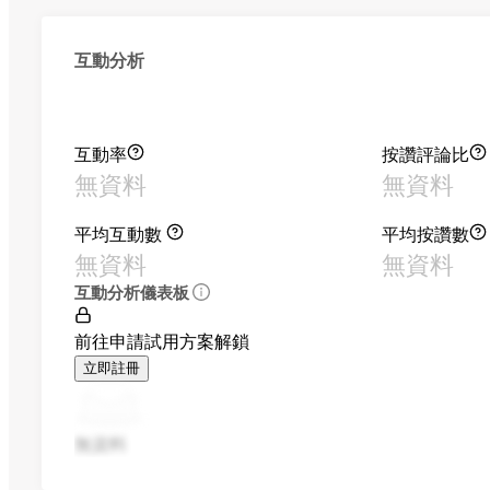
互動分析
互動率
按讚評論比
無資料
無資料
平均互動數
平均按讚數
無資料
無資料
互動分析儀表板
前往申請試用方案解鎖
立即註冊
無資料