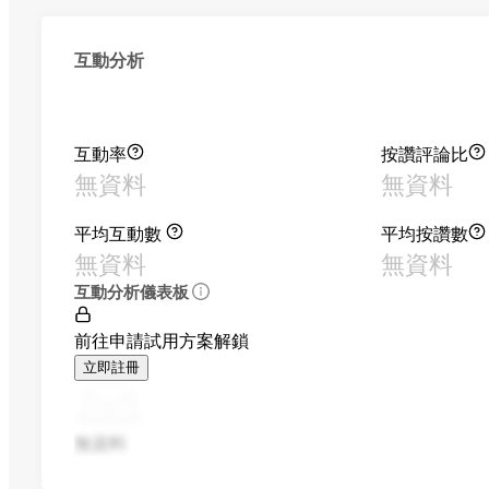
互動分析
互動率
按讚評論比
無資料
無資料
平均互動數
平均按讚數
無資料
無資料
互動分析儀表板
前往申請試用方案解鎖
立即註冊
無資料