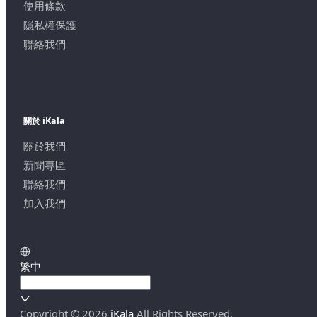
使用條款
隱私權保護
聯絡我們
關於 iKala
關於我們
新聞專區
聯絡我們
加入我們
繁中
Copyright ©
2026
iKala
All Rights Reserved.