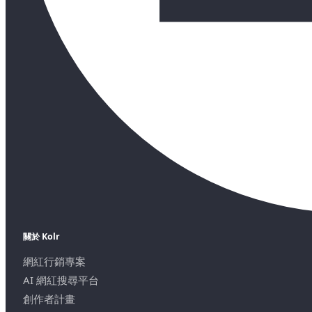
關於 Kolr
網紅行銷專案
AI 網紅搜尋平台
創作者計畫