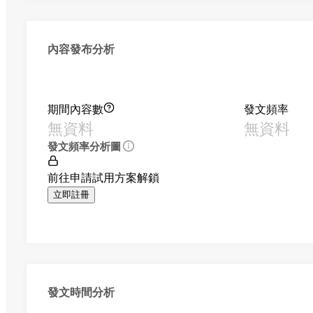
內容發布分析
期間內容數
發文頻率
無資料
無資料
發文頻率分析圖
前往申請試用方案解鎖
立即註冊
發文時間分析