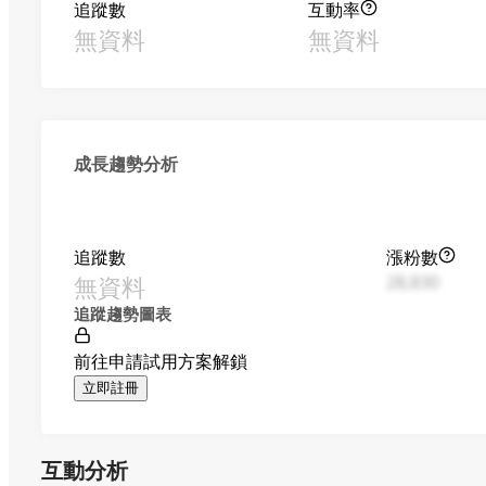
追蹤數
互動率
無資料
無資料
成長趨勢分析
追蹤數
漲粉數
無資料
28,830
追蹤趨勢圖表
前往申請試用方案解鎖
立即註冊
互動分析