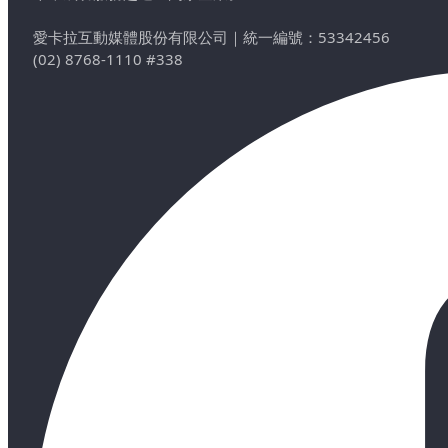
愛卡拉互動媒體股份有限公司
｜
統一編號：53342456
(02) 8768-1110 #338