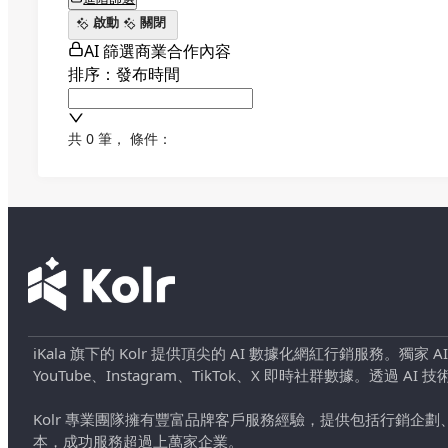
啟動
關閉
AI 篩選商業合作內容
排序：發布時間
共 0 筆
，
條件：
iKala 旗下的 Kolr 提供頂尖的 AI 數據化網紅行銷服務。獨家
YouTube、Instagram、TikTok、X 即時社群數據。
Kolr 專業團隊擁有豐富品牌客戶服務經驗，提供包括行銷
本，成功服務超過上萬家企業。