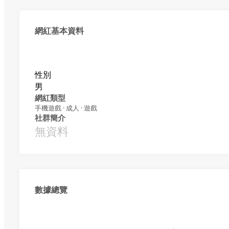
網紅基本資料
性別
男
網紅類型
手機遊戲 · 成人 · 遊戲
社群簡介
無資料
數據總覽