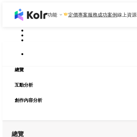
功能
專案服務
成功案例
線上資源
定價
總覽
互動分析
創作內容分析
總覽