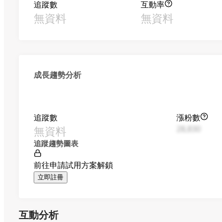
追蹤數
互動率
無資料
無資料
成長趨勢分析
追蹤數
漲粉數
無資料
28,830
追蹤趨勢圖表
前往申請試用方案解鎖
立即註冊
互動分析