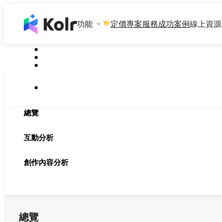
功能
專案服務
成功案例
線上資源
定價
總覽
互動分析
創作內容分析
總覽