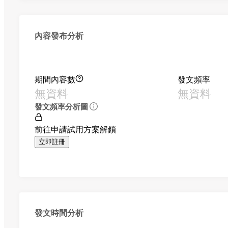
內容發布分析
期間內容數
發文頻率
無資料
無資料
發文頻率分析圖
前往申請試用方案解鎖
立即註冊
發文時間分析