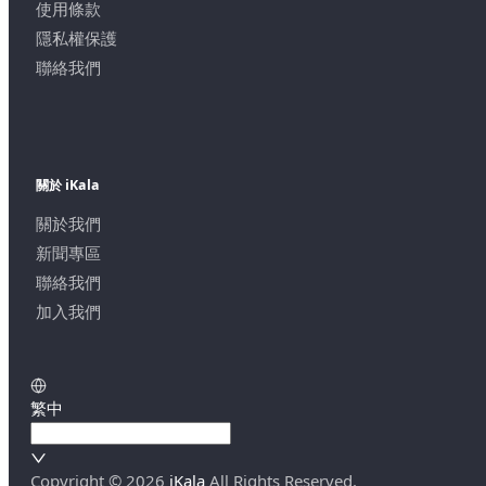
使用條款
隱私權保護
聯絡我們
關於 iKala
關於我們
新聞專區
聯絡我們
加入我們
繁中
Copyright ©
2026
iKala
All Rights Reserved.