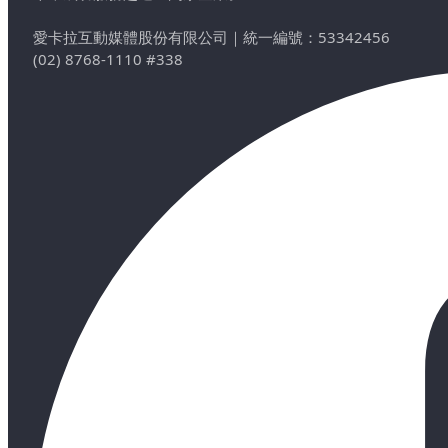
愛卡拉互動媒體股份有限公司
｜
統一編號：53342456
(02) 8768-1110 #338