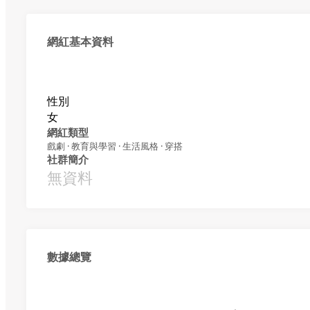
網紅基本資料
性別
女
網紅類型
戲劇 · 教育與學習 · 生活風格 · 穿搭
社群簡介
無資料
數據總覽