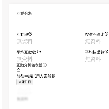
互動分析
互動率
按讚評論比
無資料
無資料
平均互動數
平均按讚數
無資料
無資料
互動分析儀表板
前往申請試用方案解鎖
立即註冊
無資料