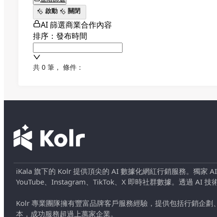
啟動
關閉
AI 篩選商業合作內容
排序：發布時間
共 0 筆
，
條件：
iKala 旗下的 Kolr 提供頂尖的 AI 數據化網紅行銷服務。獨家
YouTube、Instagram、TikTok、X 即時社群數據。
Kolr 專業團隊擁有豐富品牌客戶服務經驗，提供包括行銷
本，成功服務超過上萬家企業。