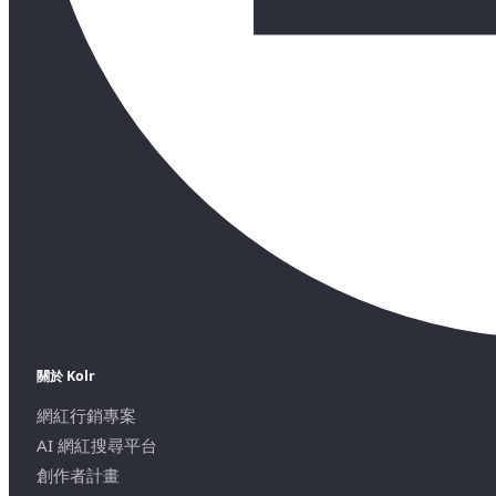
關於 Kolr
網紅行銷專案
AI 網紅搜尋平台
創作者計畫