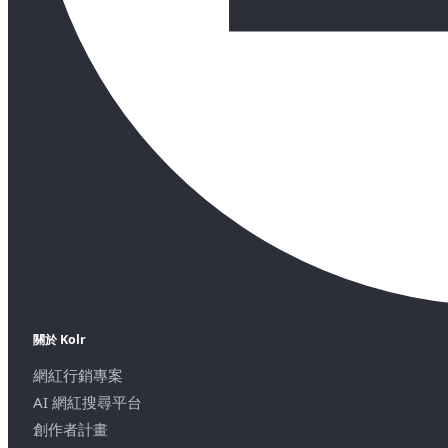
關於 Kolr
網紅行銷專案
AI 網紅搜尋平台
創作者計畫