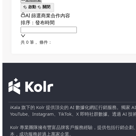
啟動
關閉
AI 篩選商業合作內容
排序：發布時間
共 0 筆
，
條件：
iKala 旗下的 Kolr 提供頂尖的 AI 數據化網紅行銷服務。獨家
YouTube、Instagram、TikTok、X 即時社群數據。
Kolr 專業團隊擁有豐富品牌客戶服務經驗，提供包括行銷
本，成功服務超過上萬家企業。