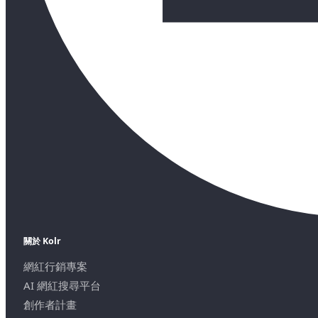
關於 Kolr
網紅行銷專案
AI 網紅搜尋平台
創作者計畫