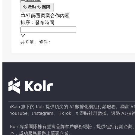
啟動
關閉
AI 篩選商業合作內容
排序：發布時間
共 0 筆
，
條件：
iKala 旗下的 Kolr 提供頂尖的 AI 數據化網紅行銷服務。獨家
YouTube、Instagram、TikTok、X 即時社群數據。
Kolr 專業團隊擁有豐富品牌客戶服務經驗，提供包括行銷
本，成功服務超過上萬家企業。