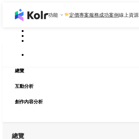
功能
專案服務
成功案例
線上資源
定價
總覽
互動分析
創作內容分析
總覽