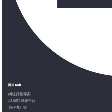
關於 Kolr
網紅行銷專案
AI 網紅搜尋平台
創作者計畫