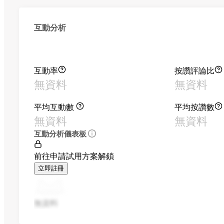
互動分析
互動率
按讚評論比
無資料
無資料
平均互動數
平均按讚數
無資料
無資料
互動分析儀表板
前往申請試用方案解鎖
立即註冊
無資料