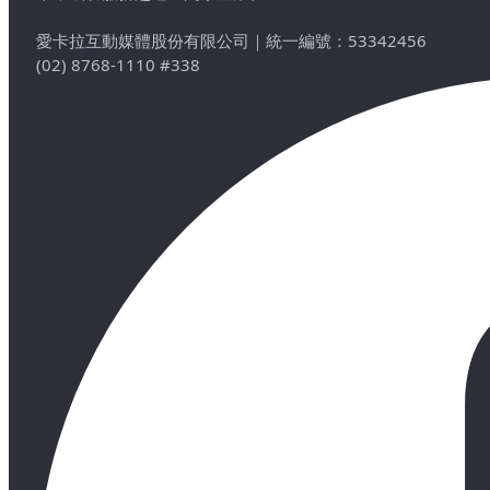
愛卡拉互動媒體股份有限公司
｜
統一編號：53342456
(02) 8768-1110 #338