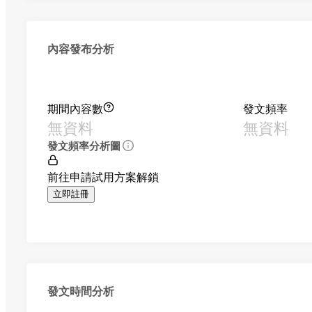
內容發布分析
期間內容數
發文頻率
無資料
無資料
發文頻率分析圖
前往申請試用方案解鎖
立即註冊
發文時間分析