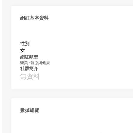
網紅基本資料
性別
女
網紅類型
醫美 · 醫療與健康
社群簡介
無資料
數據總覽