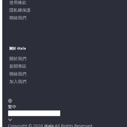
使用條款
隱私權保護
聯絡我們
關於 iKala
關於我們
新聞專區
聯絡我們
加入我們
繁中
Copyright ©
2026
iKala
All Rights Reserved.