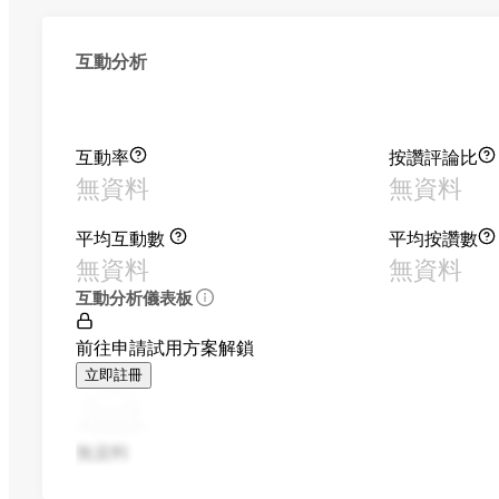
互動分析
互動率
按讚評論比
無資料
無資料
平均互動數
平均按讚數
無資料
無資料
互動分析儀表板
前往申請試用方案解鎖
立即註冊
無資料