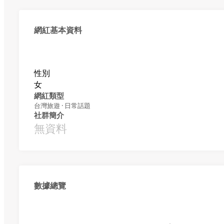
網紅基本資料
性別
女
網紅類型
台灣旅遊 · 日常話題
社群簡介
無資料
數據總覽