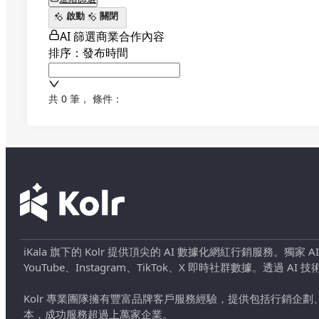
啟動
關閉
AI 篩選商業合作內容
排序：發布時間
共 0 筆
，
條件：
iKala 旗下的 Kolr 提供頂尖的 AI 數據化網紅行銷服務。獨家
YouTube、Instagram、TikTok、X 即時社群數據。
Kolr 專業團隊擁有豐富品牌客戶服務經驗，提供包括行銷
本，成功服務超過上萬家企業。