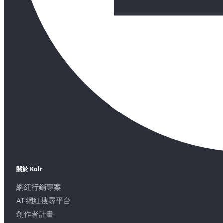
關於 Kolr
網紅行銷專案
AI 網紅搜尋平台
創作者計畫