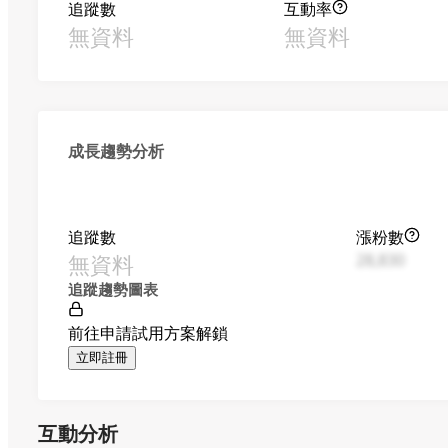
追蹤數
互動率
無資料
無資料
成長趨勢分析
追蹤數
漲粉數
無資料
28,830
追蹤趨勢圖表
前往申請試用方案解鎖
立即註冊
互動分析