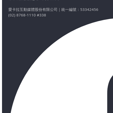
愛卡拉互動媒體股份有限公司
｜
統一編號：53342456
(02) 8768-1110 #338