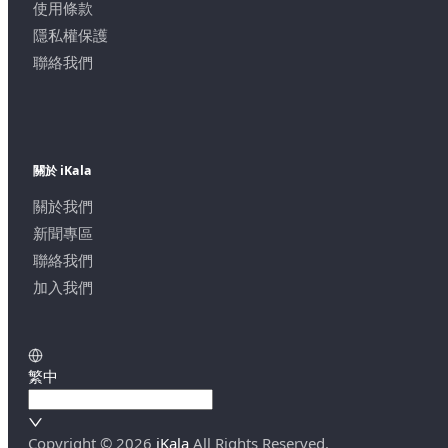
使用條款
隱私權保護
聯絡我們
關於 iKala
關於我們
新聞專區
聯絡我們
加入我們
繁中
Copyright ©
2026
iKala
All Rights Reserved.