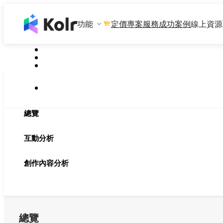
功能
專案服務
成功案例
線上資源
定價
總覽
互動分析
創作內容分析
總覽