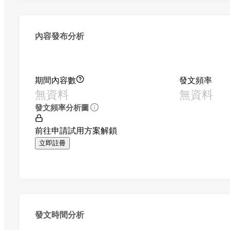
內容發布分析
期間內容數
發文頻率
無資料
無資料
發文頻率分析圖
前往申請試用方案解鎖
立即註冊
發文時間分析