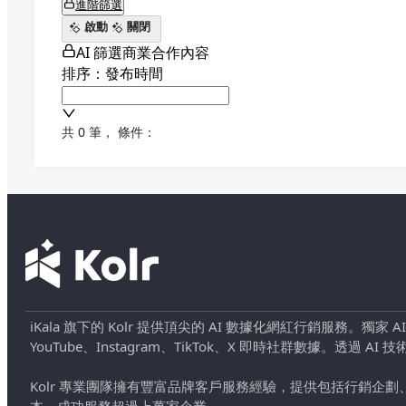
進階篩選
啟動
關閉
AI 篩選商業合作內容
排序：發布時間
共 0 筆
，
條件：
iKala 旗下的 Kolr 提供頂尖的 AI 數據化網紅行銷服務。獨家
YouTube、Instagram、TikTok、X 即時社群數據。
Kolr 專業團隊擁有豐富品牌客戶服務經驗，提供包括行銷
本，成功服務超過上萬家企業。