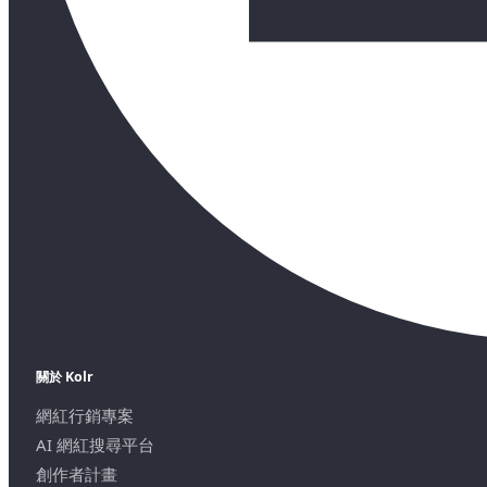
關於 Kolr
網紅行銷專案
AI 網紅搜尋平台
創作者計畫