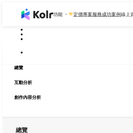
功能
專案服務
成功案例
線上
定價
總覽
互動分析
創作內容分析
總覽