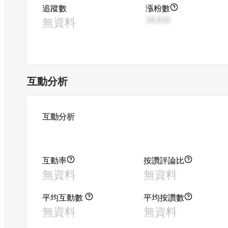
追蹤數
漲粉數
無資料
28,830
互動分析
互動分析
互動率
按讚評論比
無資料
無資料
平均互動數
平均按讚數
無資料
無資料