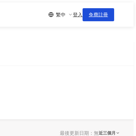
登入
免費註冊
繁中
最後更新日期：無
近三個月