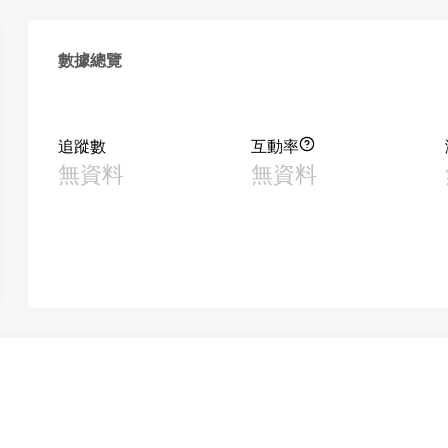
數據總覽
追蹤數
互動率
無資料
無資料