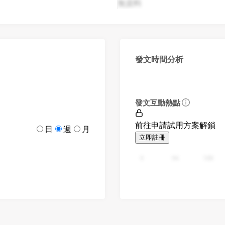
無資料
發文時間分析
發文互動熱點
前往申請試用方案解鎖
日
週
月
立即註冊
0
94
188