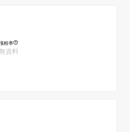
漲粉率
無資料