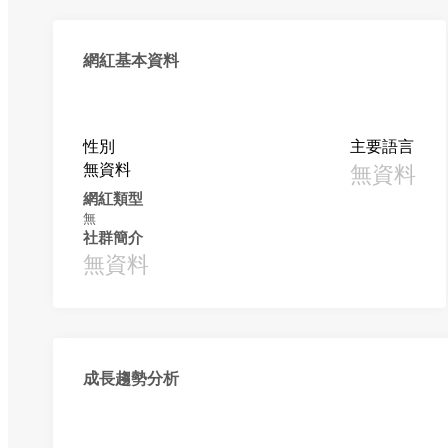
網紅基本資料
性別
主要語言
無資料
無資料
網紅類型
無
社群簡介
無資料
成長趨勢分析