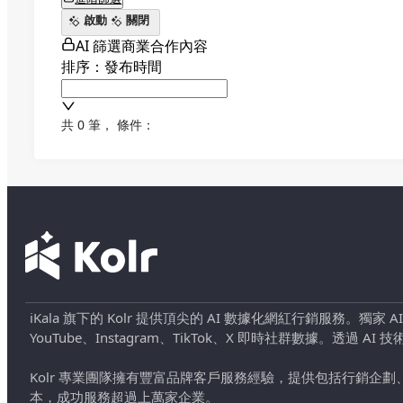
啟動
關閉
AI 篩選商業合作內容
排序：發布時間
共 0 筆
，
條件：
iKala 旗下的 Kolr 提供頂尖的 AI 數據化網紅行銷服務。獨家
YouTube、Instagram、TikTok、X 即時社群數據。
Kolr 專業團隊擁有豐富品牌客戶服務經驗，提供包括行銷
本，成功服務超過上萬家企業。