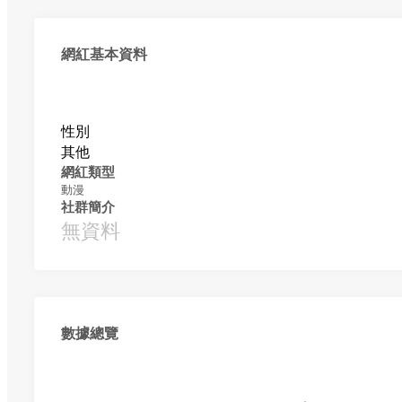
網紅基本資料
性別
其他
網紅類型
動漫
社群簡介
無資料
數據總覽