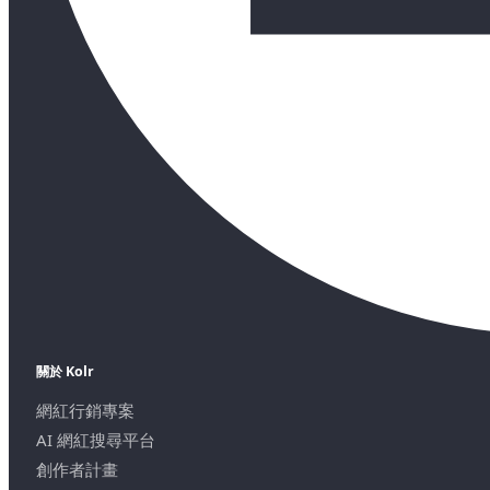
關於 Kolr
網紅行銷專案
AI 網紅搜尋平台
創作者計畫