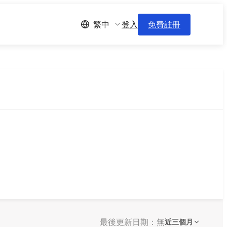
登入
免費註冊
繁中
最後更新日期：無
近三個月