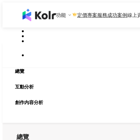
功能
專案服務
成功案例
線上
定價
總覽
互動分析
創作內容分析
總覽