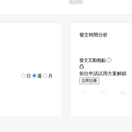
無資料
發文時間分析
發文互動熱點
前往申請試用方案解鎖
日
週
月
立即註冊
0
94
188