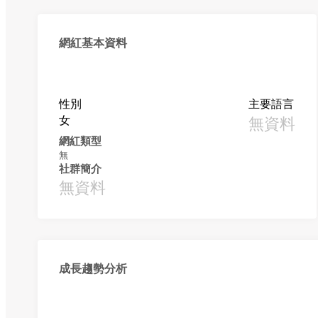
網紅基本資料
性別
主要語言
女
無資料
網紅類型
無
社群簡介
無資料
成長趨勢分析