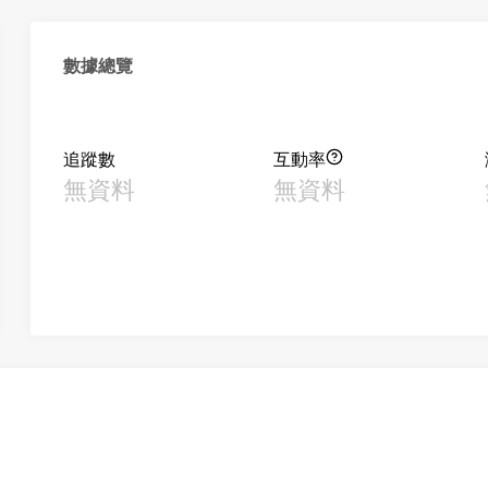
數據總覽
追蹤數
互動率
無資料
無資料