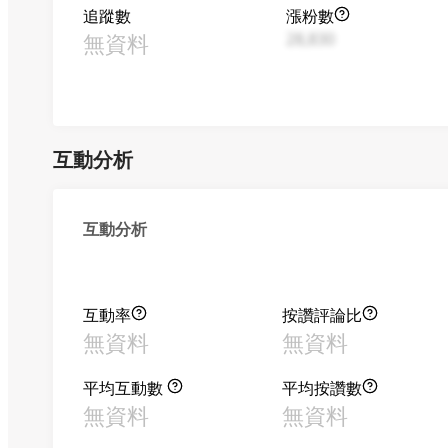
追蹤數
漲粉數
無資料
28,830
互動分析
互動分析
互動率
按讚評論比
無資料
無資料
平均互動數
平均按讚數
無資料
無資料