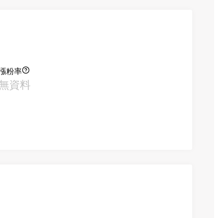
漲粉率
無資料