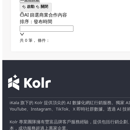
啟動
關閉
AI 篩選商業合作內容
排序：發布時間
共 0 筆
，
條件：
iKala 旗下的 Kolr 提供頂尖的 AI 數據化網紅行銷服務。獨家
YouTube、Instagram、TikTok、X 即時社群數據。
Kolr 專業團隊擁有豐富品牌客戶服務經驗，提供包括行銷
本，成功服務超過上萬家企業。