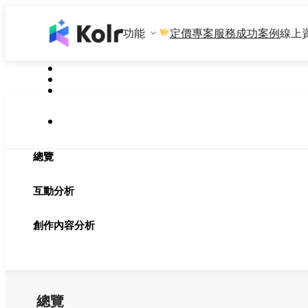
功能
專案服務
成功案例
線上
定價
總覽
互動分析
創作內容分析
總覽