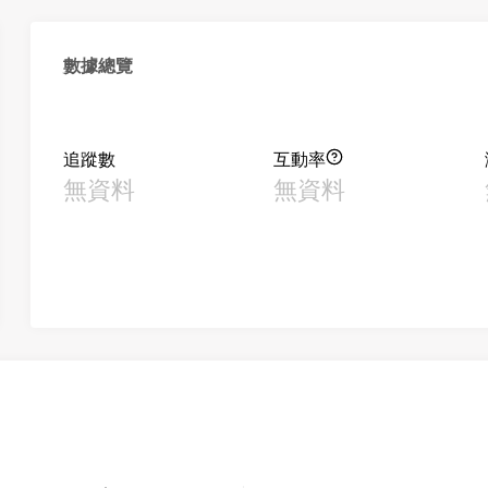
數據總覽
追蹤數
互動率
無資料
無資料