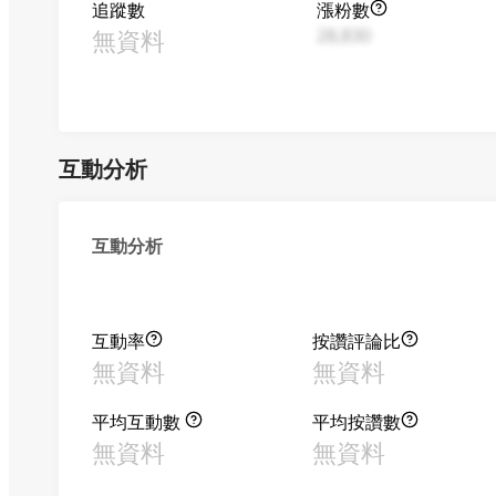
追蹤數
漲粉數
無資料
28,830
互動分析
互動分析
互動率
按讚評論比
無資料
無資料
平均互動數
平均按讚數
無資料
無資料