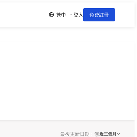
登入
免費註冊
繁中
最後更新日期：無
近三個月