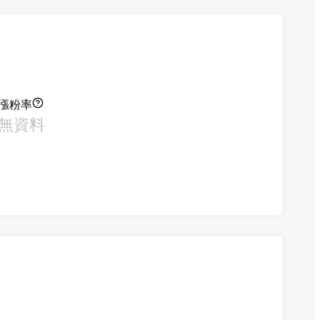
漲粉率
無資料