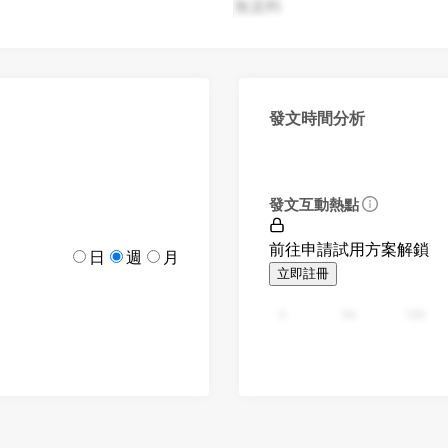
無資料
發文時間分析
發文互動熱點
前往申請試用方案解鎖
日
週
月
立即註冊
0
94
188