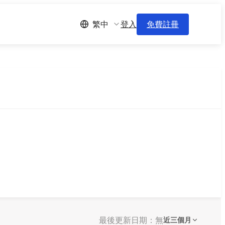
登入
免費註冊
繁中
最後更新日期：無
近三個月