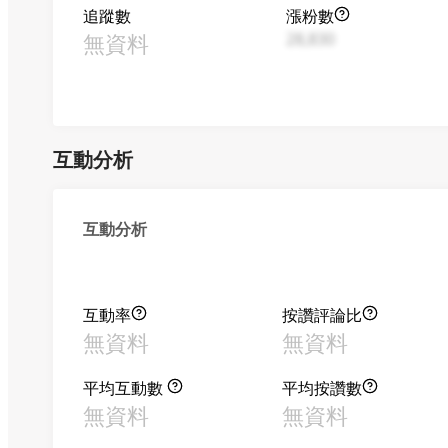
追蹤數
漲粉數
無資料
28,830
互動分析
互動分析
互動率
按讚評論比
無資料
無資料
平均互動數
平均按讚數
無資料
無資料