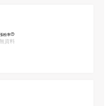
漲粉率
無資料