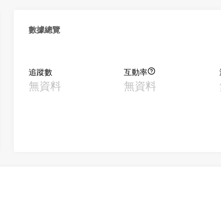
數據總覽
追蹤數
互動率
無資料
無資料