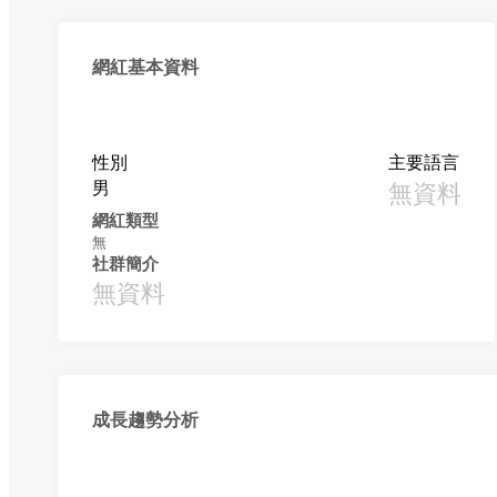
網紅基本資料
性別
主要語言
男
無資料
網紅類型
無
社群簡介
無資料
成長趨勢分析