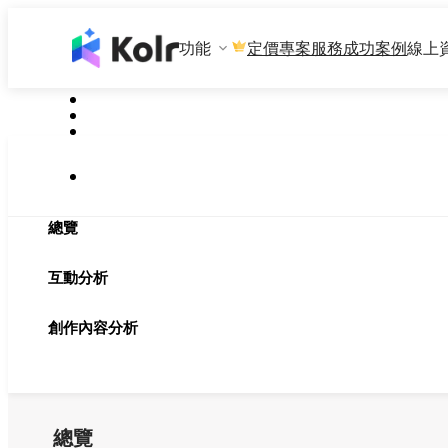
功能
專案服務
成功案例
線上
定價
總覽
互動分析
創作內容分析
總覽