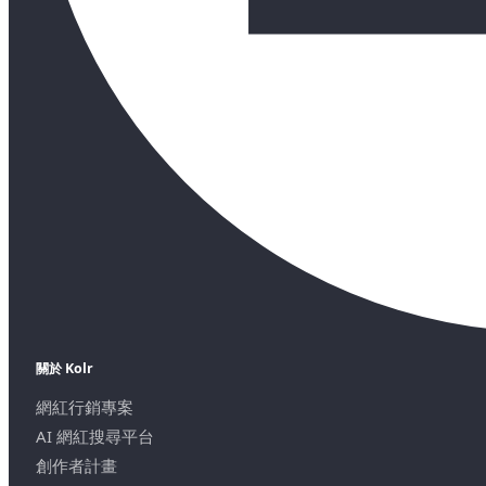
關於 Kolr
網紅行銷專案
AI 網紅搜尋平台
創作者計畫