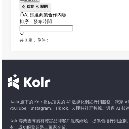
啟動
關閉
AI 篩選商業合作內容
排序：發布時間
共 0 筆
，
條件：
iKala 旗下的 Kolr 提供頂尖的 AI 數據化網紅行銷服務。獨家
YouTube、Instagram、TikTok、X 即時社群數據。
Kolr 專業團隊擁有豐富品牌客戶服務經驗，提供包括行銷
本，成功服務超過上萬家企業。