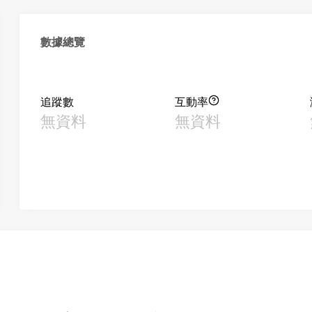
數據總覽
追蹤數
互動率
無資料
無資料