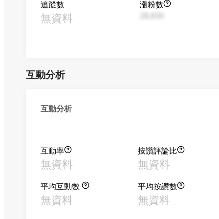
追蹤數
漲粉數
無資料
28,830
互動分析
互動分析
互動率
按讚評論比
無資料
無資料
平均互動數
平均按讚數
無資料
無資料