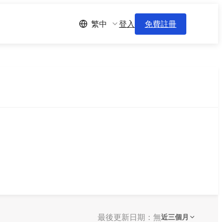
登入
免費註冊
繁中
最後更新日期：無
近三個月