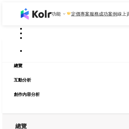
功能
專案服務
成功案例
線上
定價
總覽
互動分析
創作內容分析
總覽