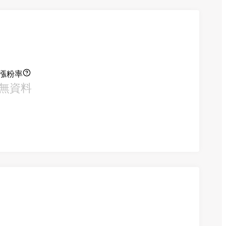
漲粉率
無資料