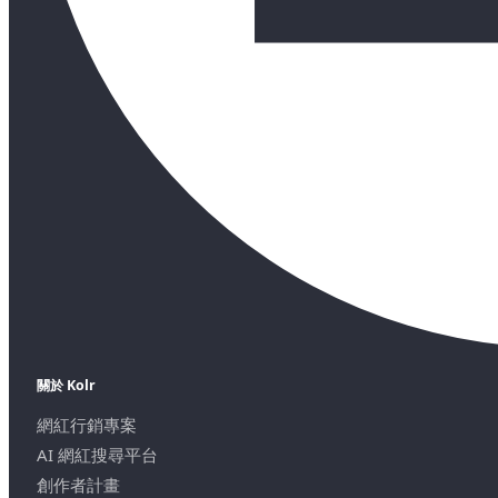
關於 Kolr
網紅行銷專案
AI 網紅搜尋平台
創作者計畫